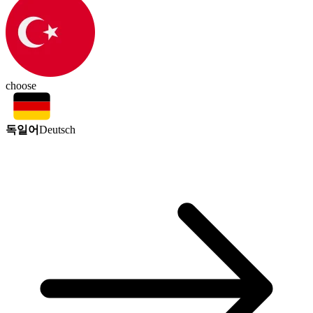
choose
독일어
Deutsch