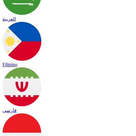
العربية
Filipino
فارسی