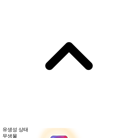
유생성 상태
무생물