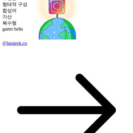
형태적 구성
합성어
가산
복수형
garter belts
@langeek.co