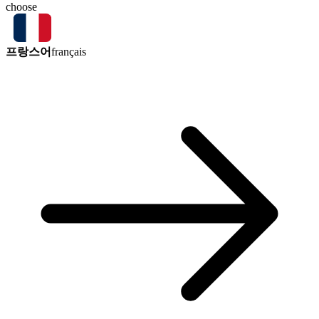
choose
프랑스어
français