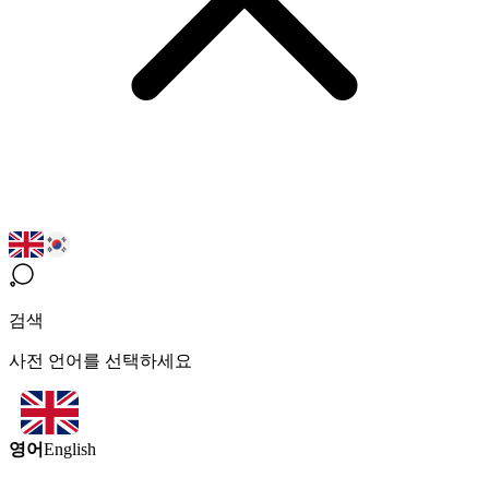
검색
사전 언어를 선택하세요
영어
English