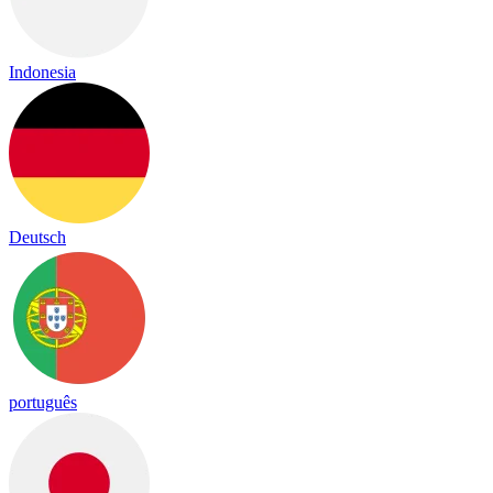
Indonesia
Deutsch
português