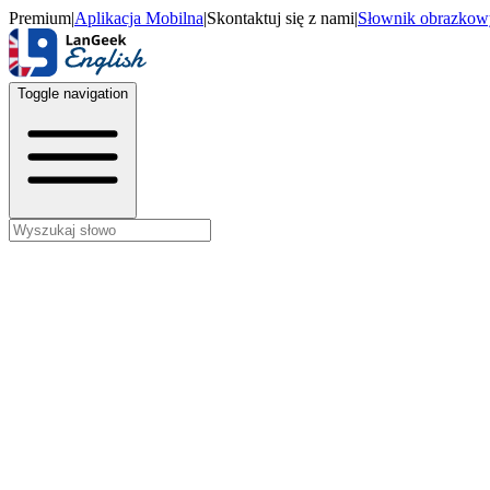
Premium
|
Aplikacja Mobilna
|
Skontaktuj się z nami
|
Słownik obrazkow
Toggle navigation