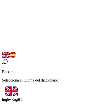
Buscar
Selecciona el idioma del diccionario
inglés
English