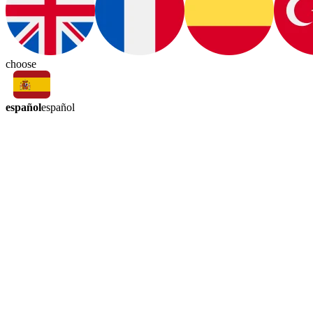
choose
español
español