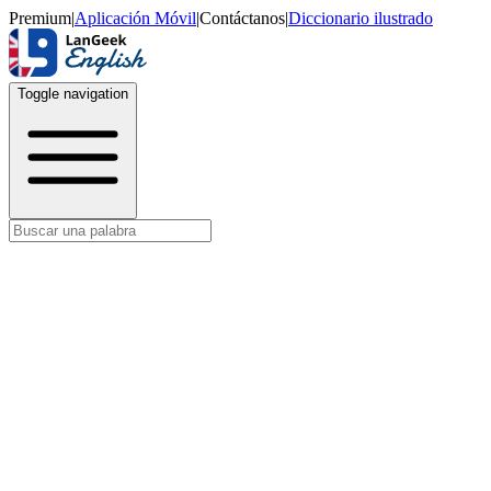
Premium
|
Aplicación Móvil
|
Contáctanos
|
Diccionario ilustrado
Toggle navigation