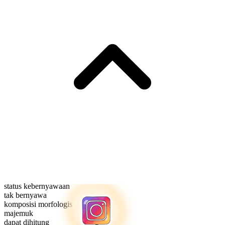
status kebernyawaan
tak bernyawa
komposisi morfologis
majemuk
dapat dihitung