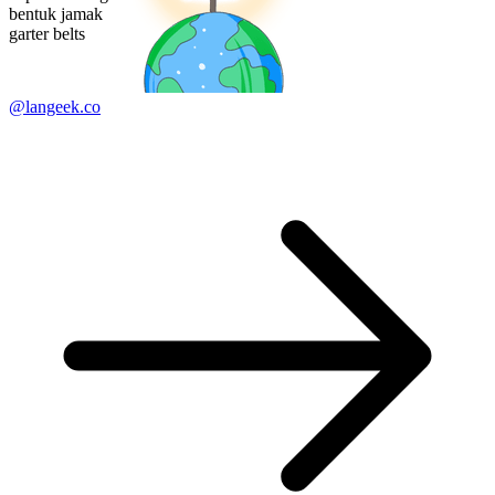
bentuk jamak
garter belts
@langeek.co