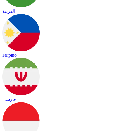
العربية
Filipino
فارسی