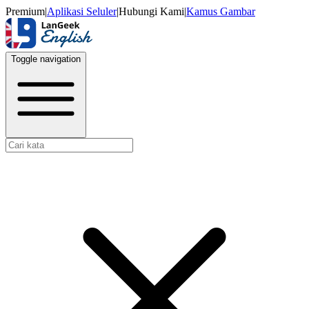
Premium
|
Aplikasi Seluler
|
Hubungi Kami
|
Kamus Gambar
Toggle navigation