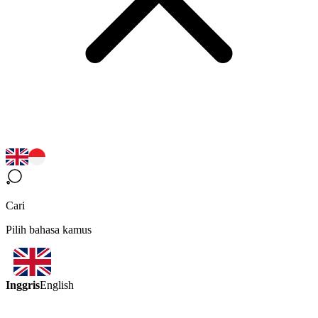
Cari
Pilih bahasa kamus
Inggris
English