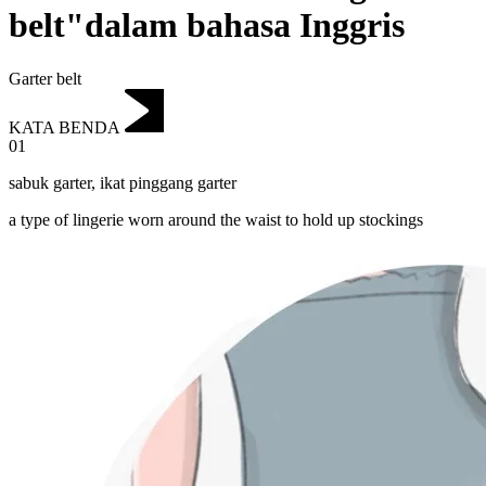
belt"dalam bahasa Inggris
Garter belt
KATA BENDA
01
sabuk garter
,
ikat pinggang garter
a type of lingerie worn around the waist to hold up stockings