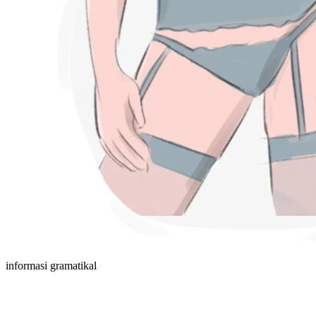
informasi gramatikal