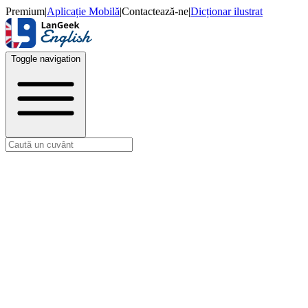
Premium
|
Aplicație Mobilă
|
Contactează-ne
|
Dicționar ilustrat
Toggle navigation