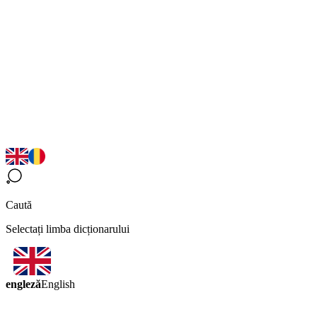
Caută
Selectați limba dicționarului
engleză
English