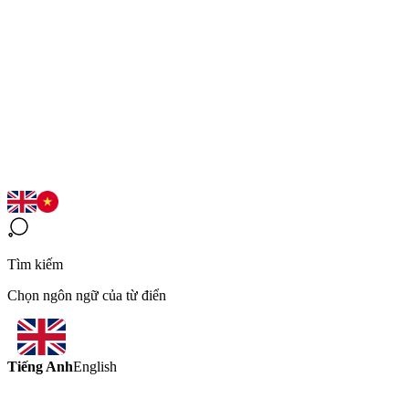
Tìm kiếm
Chọn ngôn ngữ của từ điển
Tiếng Anh
English