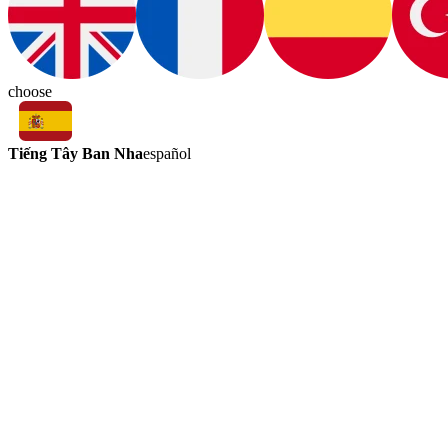
choose
Tiếng Tây Ban Nha
español