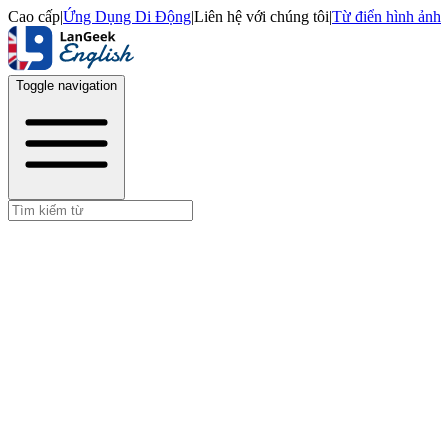
Cao cấp
|
Ứng Dụng Di Động
|
Liên hệ với chúng tôi
|
Từ điển hình ảnh
Toggle navigation