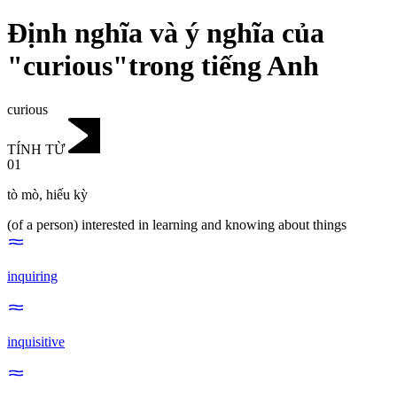
Định nghĩa và ý nghĩa của
"curious"trong tiếng Anh
curious
TÍNH TỪ
01
tò mò
,
hiếu kỳ
(of a person) interested in learning and knowing about things
inquiring
inquisitive