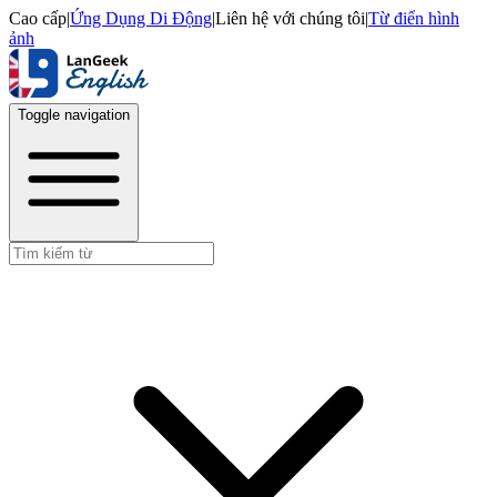
Cao cấp
|
Ứng Dụng Di Động
|
Liên hệ với chúng tôi
|
Từ điển hình
ảnh
Toggle navigation