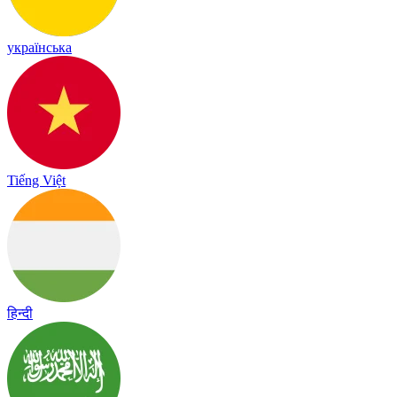
українська
Tiếng Việt
हिन्दी