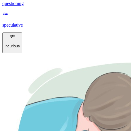
questioning
speculative
incurious