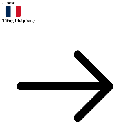
choose
Tiếng Pháp
français