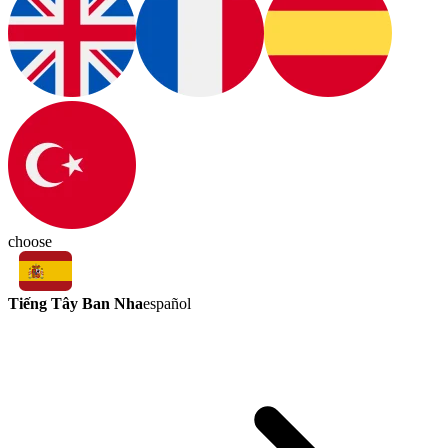
choose
Tiếng Tây Ban Nha
español