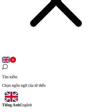
Tìm kiếm
Chọn ngôn ngữ của từ điển
Tiếng Anh
English