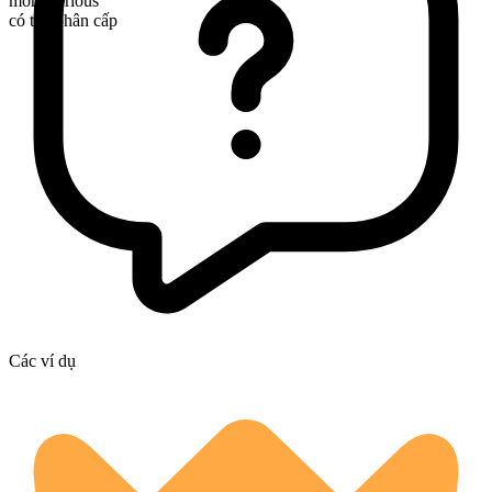
more curious
có thể phân cấp
Các ví dụ