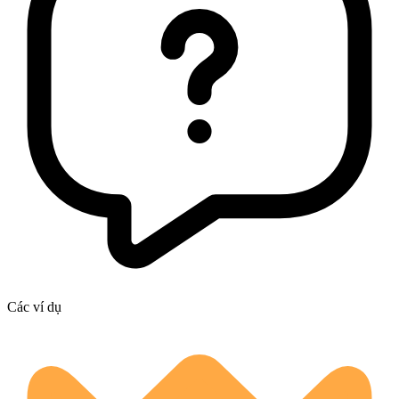
Các ví dụ