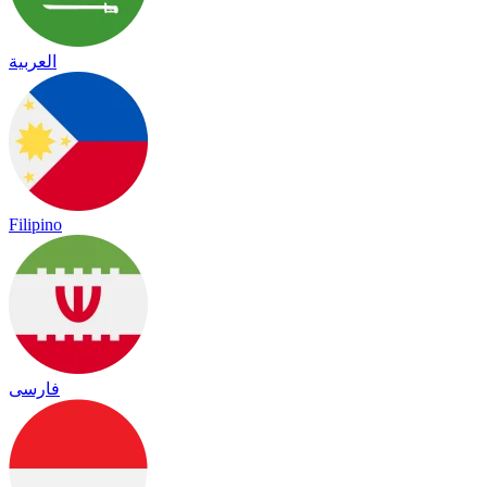
العربية
Filipino
فارسی