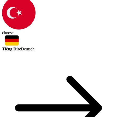
choose
Tiếng Đức
Deutsch