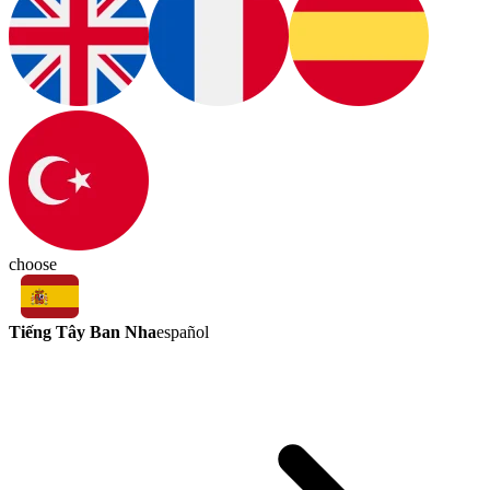
choose
Tiếng Tây Ban Nha
español