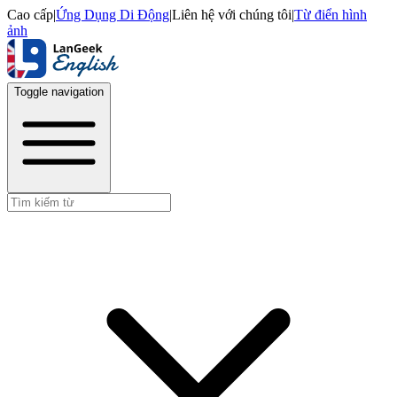
Cao cấp
|
Ứng Dụng Di Động
|
Liên hệ với chúng tôi
|
Từ điển hình
ảnh
Toggle navigation