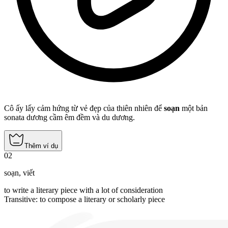
Cô ấy lấy cảm hứng từ vẻ đẹp của thiên nhiên để
soạn
một bản
sonata dương cầm êm đềm và du dương.
Thêm ví dụ
02
soạn
,
viết
to write a literary piece with a lot of consideration
Transitive
:
to compose
a literary or scholarly piece