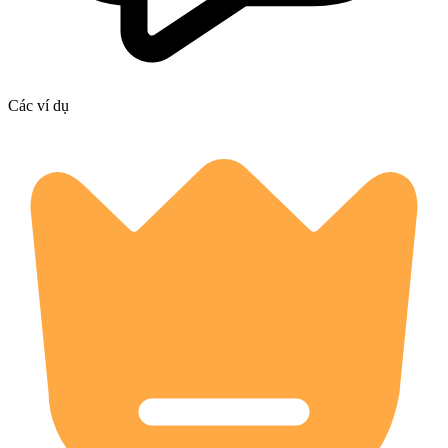
Các ví dụ