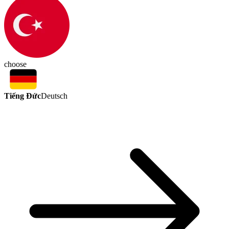
choose
Tiếng Đức
Deutsch