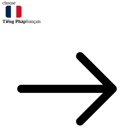
choose
Tiếng Pháp
français