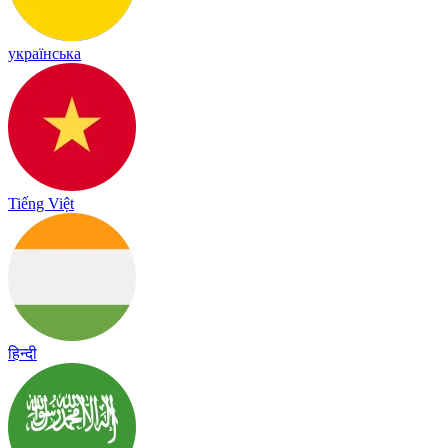
українська
Tiếng Việt
हिन्दी