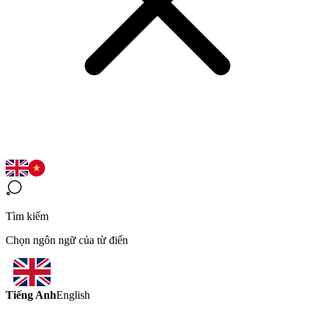
Tìm kiếm
Chọn ngôn ngữ của từ điển
Tiếng Anh
English