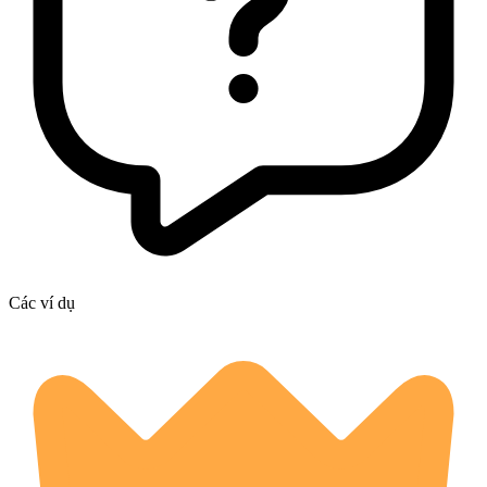
Các ví dụ