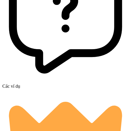
Các ví dụ