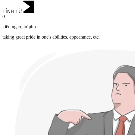
TÍNH TỪ
01
kiêu ngạo
,
tự phụ
taking great pride in one's abilities, appearance, etc.