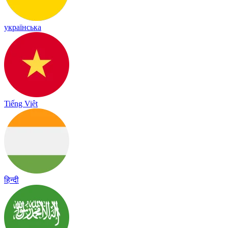
українська
Tiếng Việt
हिन्दी