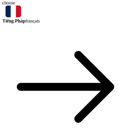
choose
Tiếng Pháp
français