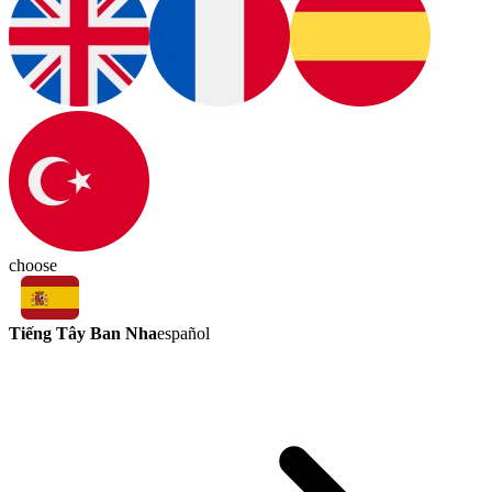
choose
Tiếng Tây Ban Nha
español