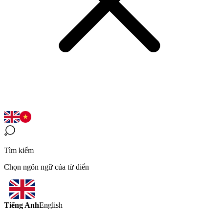
Tìm kiếm
Chọn ngôn ngữ của từ điển
Tiếng Anh
English