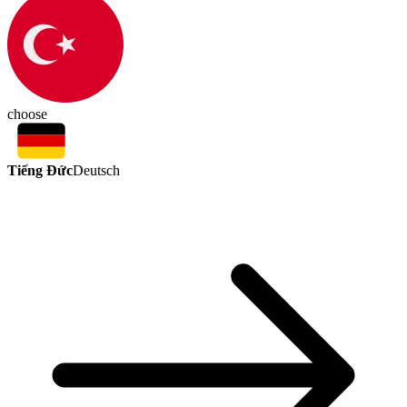
choose
Tiếng Đức
Deutsch