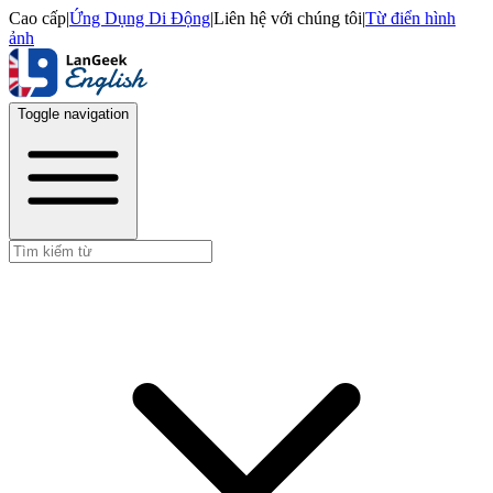
Cao cấp
|
Ứng Dụng Di Động
|
Liên hệ với chúng tôi
|
Từ điển hình
ảnh
Toggle navigation