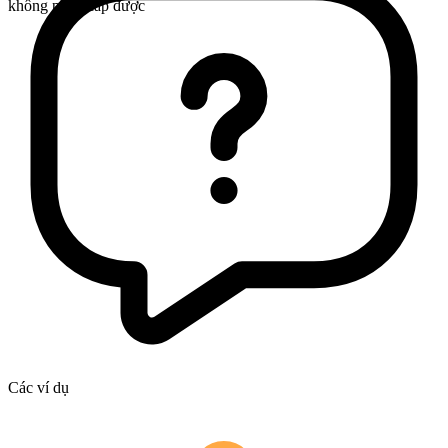
không phân cấp được
Các ví dụ