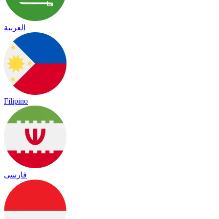
العربية
Filipino
فارسی