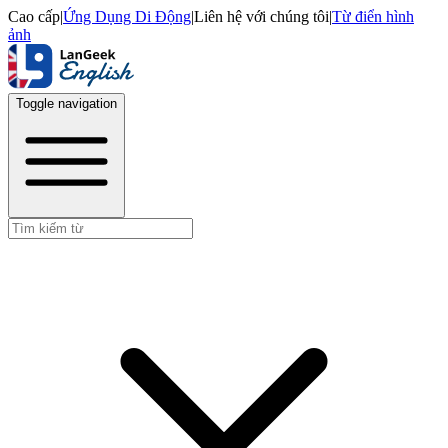
Cao cấp
|
Ứng Dụng Di Động
|
Liên hệ với chúng tôi
|
Từ điển hình
ảnh
Toggle navigation