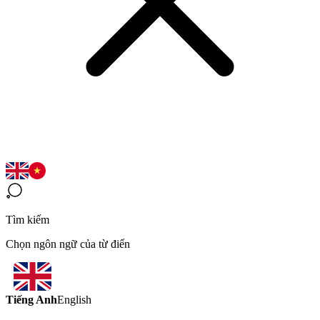
Tìm kiếm
Chọn ngôn ngữ của từ điển
Tiếng Anh
English