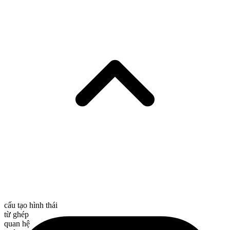
cấu tạo hình thái
từ ghép
quan hệ