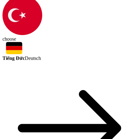
choose
Tiếng Đức
Deutsch