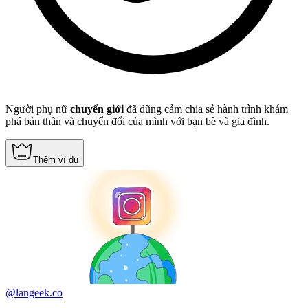
Người phụ nữ
chuyển giới
đã dũng cảm chia sẻ hành trình khám
phá bản thân và chuyển đổi của mình với bạn bè và gia đình.
Thêm ví dụ
@langeek.co