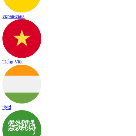
українська
Tiếng Việt
हिन्दी