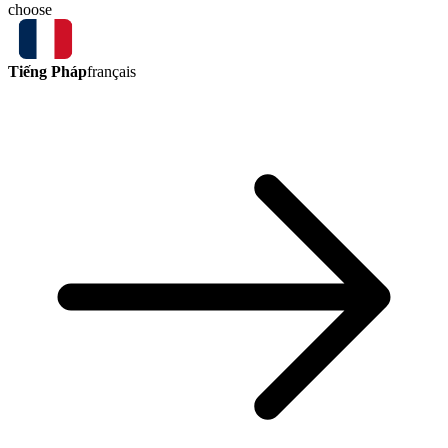
choose
Tiếng Pháp
français