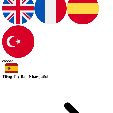
choose
Tiếng Tây Ban Nha
español