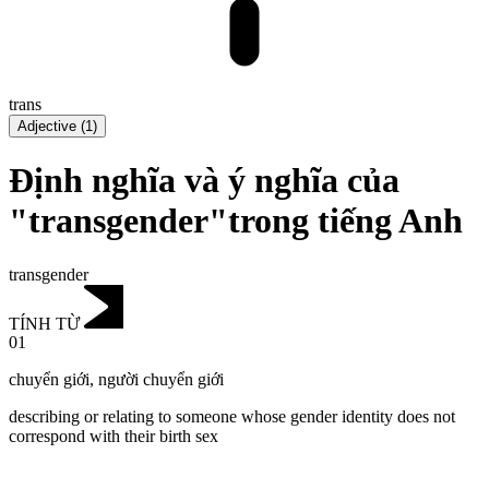
trans
Adjective
(
1
)
Định nghĩa và ý nghĩa của
"transgender"trong tiếng Anh
transgender
TÍNH TỪ
01
chuyển giới
,
người chuyển giới
describing or relating to someone whose gender identity does not
correspond with their birth sex