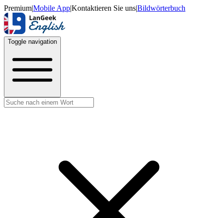
Premium
|
Mobile App
|
Kontaktieren Sie uns
|
Bildwörterbuch
Toggle navigation