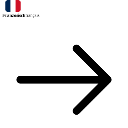
Französisch
français