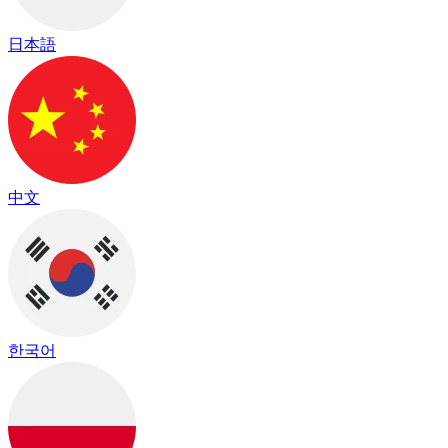
日本語
中文
한국어