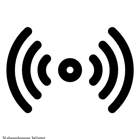
Nahegelegene Wörter