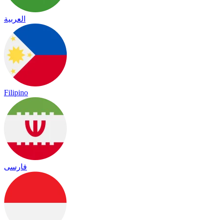
العربية
Filipino
فارسی