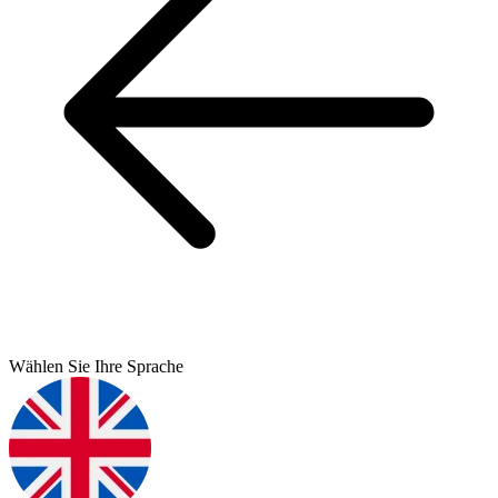
Wählen Sie Ihre Sprache