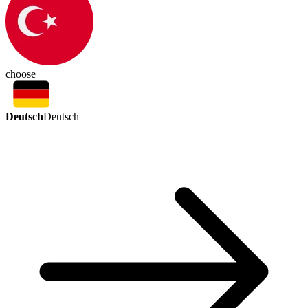
choose
Deutsch
Deutsch