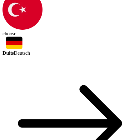
choose
Duits
Deutsch