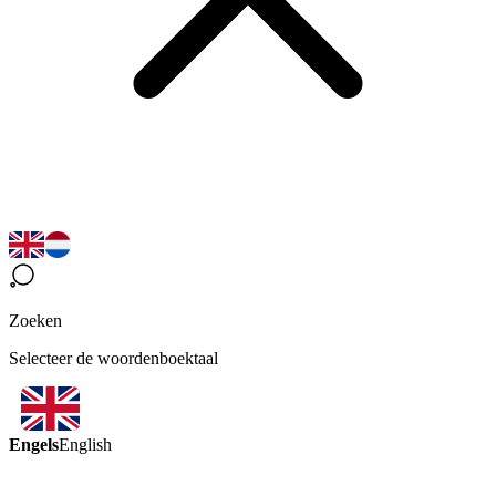
Zoeken
Selecteer de woordenboektaal
Engels
English