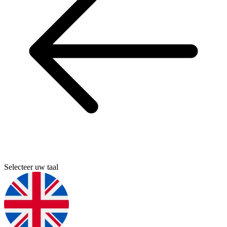
Selecteer uw taal