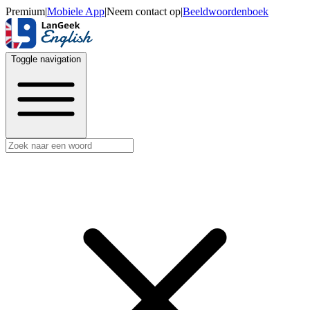
Premium
|
Mobiele App
|
Neem contact op
|
Beeldwoordenboek
Toggle navigation