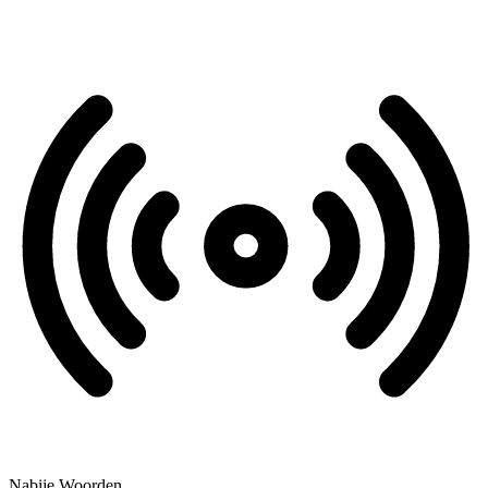
Nabije Woorden