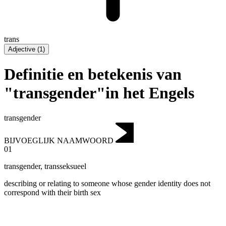
trans
Adjective
(
1
)
Definitie en betekenis van
"transgender"in het Engels
transgender
BIJVOEGLIJK NAAMWOORD
01
transgender
,
transseksueel
describing or relating to someone whose gender identity does not
correspond with their birth sex