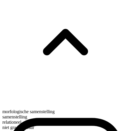
morfologische samenstelling
samenstelling
relationeel
niet gradueerbaar