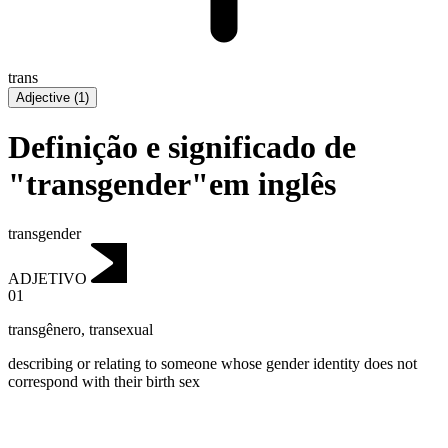
trans
Adjective
(
1
)
Definição e significado de
"transgender"em inglês
transgender
ADJETIVO
01
transgênero
,
transexual
describing or relating to someone whose gender identity does not
correspond with their birth sex