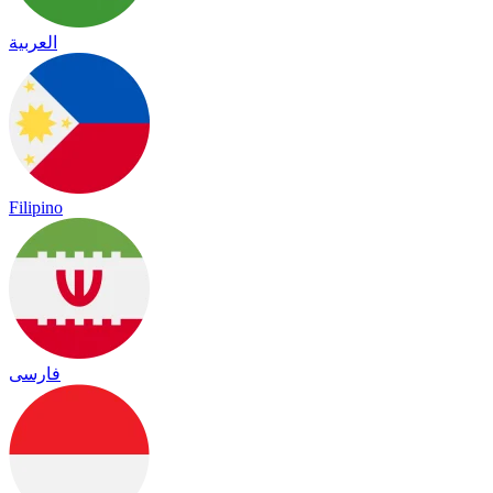
العربية
Filipino
فارسی