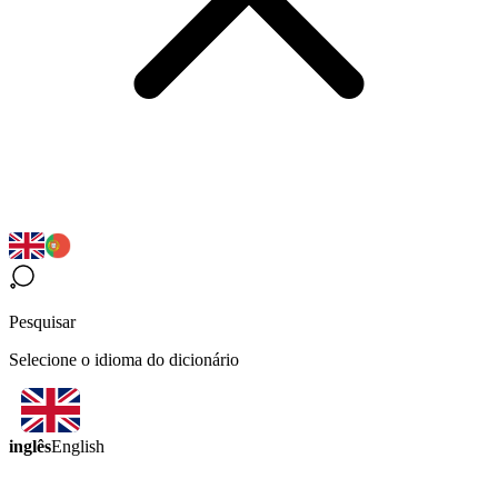
Pesquisar
Selecione o idioma do dicionário
inglês
English