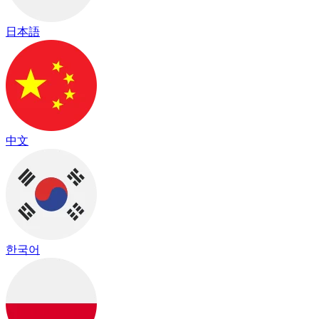
日本語
中文
한국어