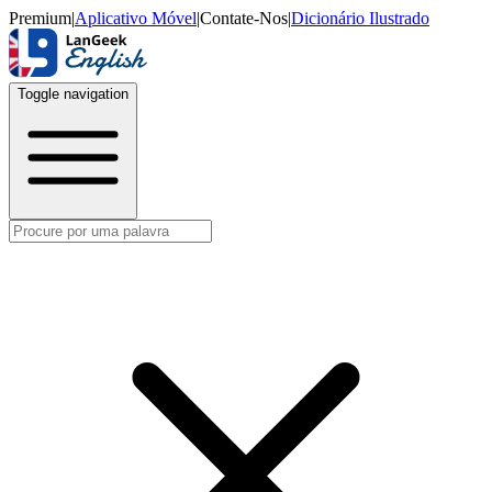
Premium
|
Aplicativo Móvel
|
Contate-Nos
|
Dicionário Ilustrado
Toggle navigation