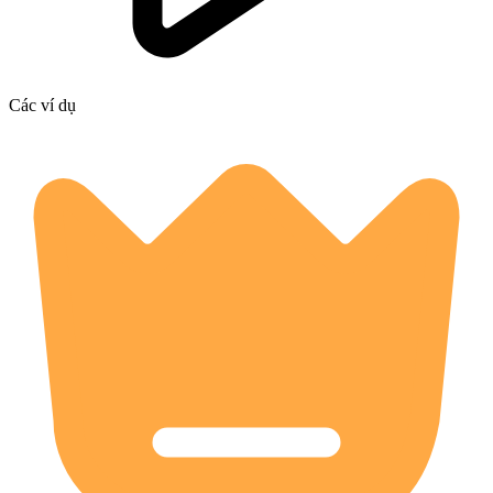
Các ví dụ