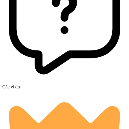
Các ví dụ