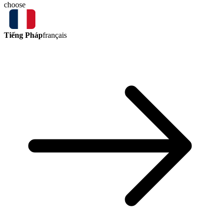
choose
Tiếng Pháp
français