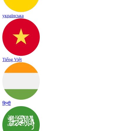
українська
Tiếng Việt
हिन्दी