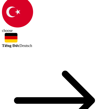
choose
Tiếng Đức
Deutsch