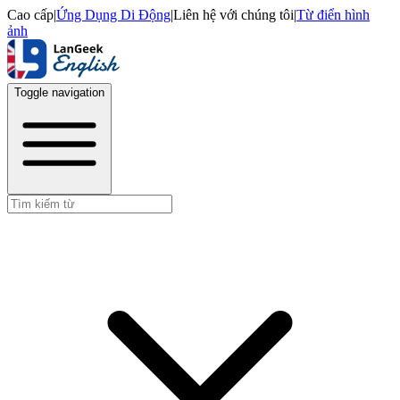
Cao cấp
|
Ứng Dụng Di Động
|
Liên hệ với chúng tôi
|
Từ điển hình
ảnh
Toggle navigation