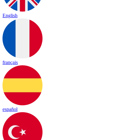
English
français
español