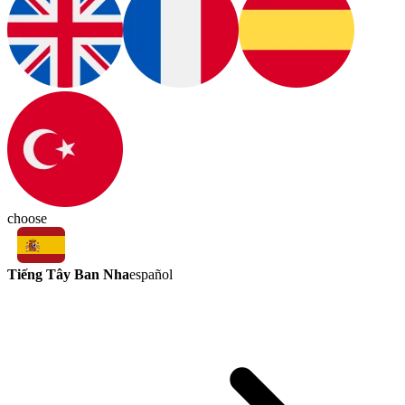
choose
Tiếng Tây Ban Nha
español