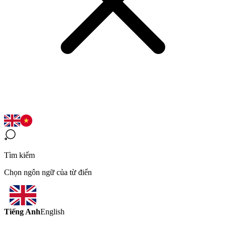
Tìm kiếm
Chọn ngôn ngữ của từ điển
Tiếng Anh
English