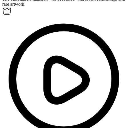
rare artwork.