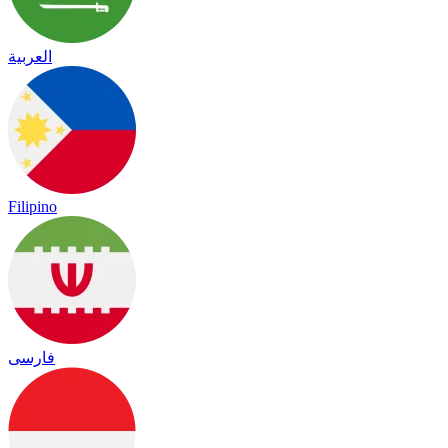
العربية
Filipino
فارسی