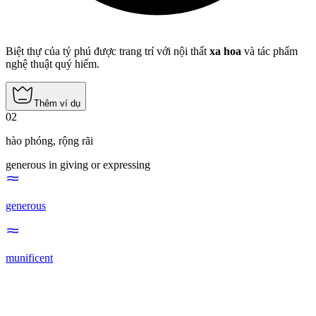
Biệt thự của tỷ phú được trang trí với nội thất
xa hoa
và tác phẩm
nghệ thuật quý hiếm.
Thêm ví dụ
02
hào phóng
,
rộng rãi
generous in giving or expressing
generous
munificent