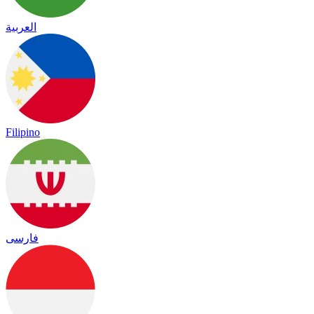
العربية
Filipino
فارسی