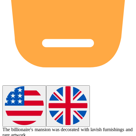
The billionaire's mansion was decorated with
lavish
furnishings and
rare artwork.