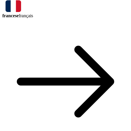
francese
français