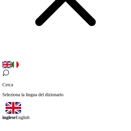
Cerca
Seleziona la lingua del dizionario
inglese
English