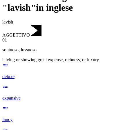
"lavish"in inglese
lavish
AGGETTIVO
01
sontuoso
,
lussuoso
having or showing great expense, richness, or luxury
deluxe
expansive
fancy