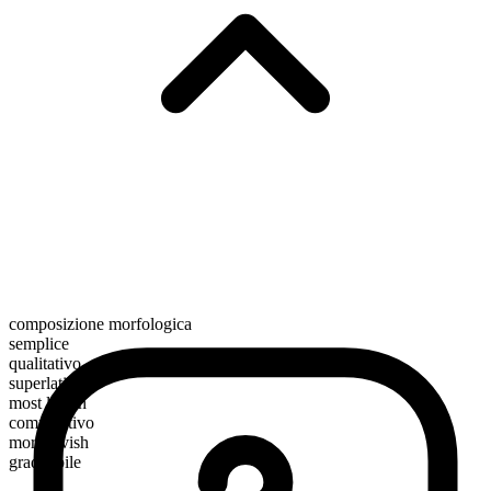
composizione morfologica
semplice
qualitativo
superlativo
most lavish
comparativo
more lavish
graduabile