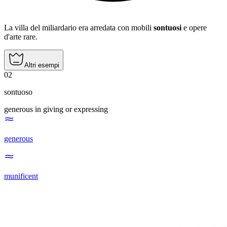
La villa del miliardario era arredata con mobili
sontuosi
e opere
d'arte rare.
Altri esempi
02
sontuoso
generous in giving or expressing
generous
munificent