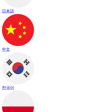
日本語
中文
한국어