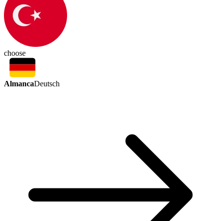
choose
Almanca
Deutsch