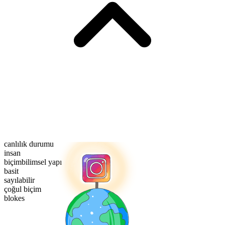
canlılık durumu
insan
biçimbilimsel yapı
basit
sayılabilir
çoğul biçim
blokes