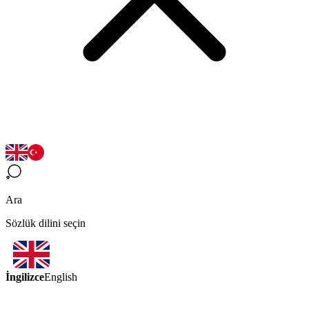
Ara
Sözlük dilini seçin
İngilizce
English