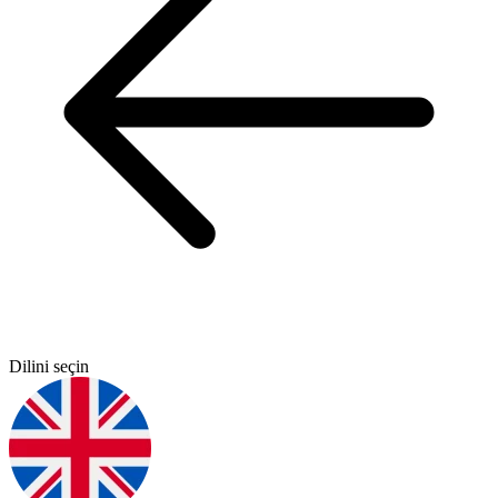
Dilini seçin