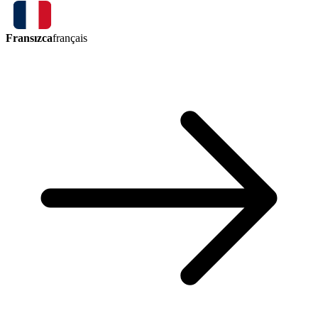
Fransızca
français