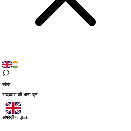
खोजें
शब्दकोश की भाषा चुनें
अंग्रेज़ी
English