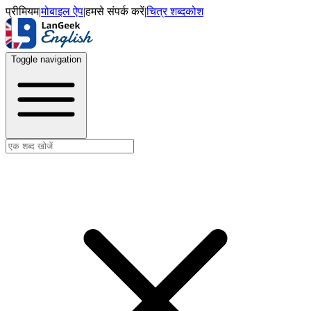
प्रीमियम
|
मोबाइल ऐप
|
हमसे संपर्क करें
|
चित्र शब्दकोश
Toggle navigation