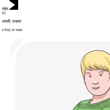
संज्ञा
01
आदमी
,
लड़का
a boy or man