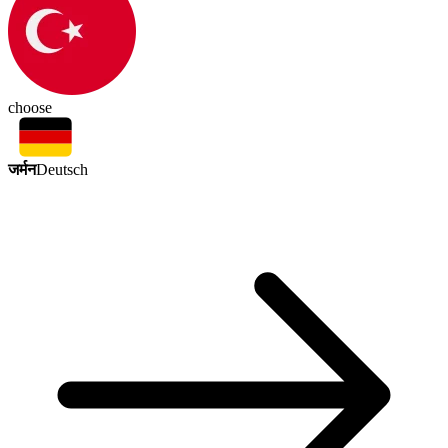
choose
जर्मन
Deutsch