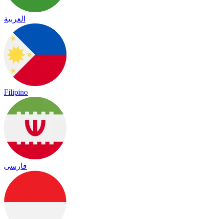
العربية
Filipino
فارسی