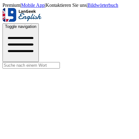
Premium
|
Mobile App
|
Kontaktieren Sie uns
|
Bildwörterbuch
Toggle navigation