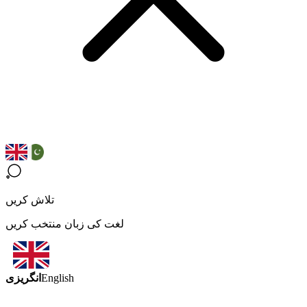
تلاش کریں
لغت کی زبان منتخب کریں
انگریزی
English