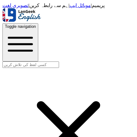
تصویری لغت
|
ہم سے رابطہ کریں
|
موبائل ایپ
|
پریمیم
Toggle navigation