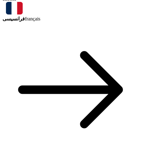
فرانسیسی
français