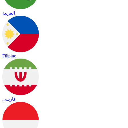
العربية
Filipino
فارسی