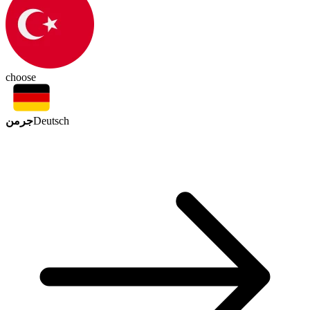
choose
جرمن
Deutsch