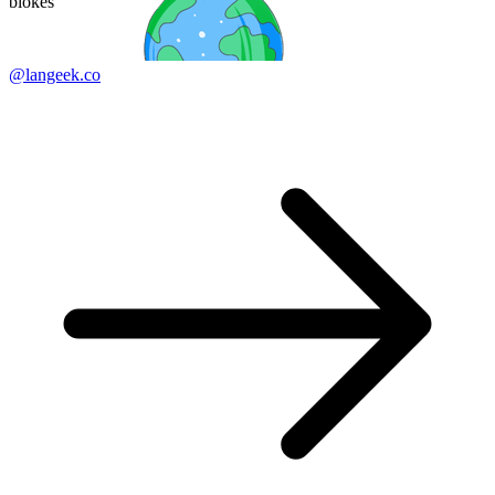
blokes
@langeek.co