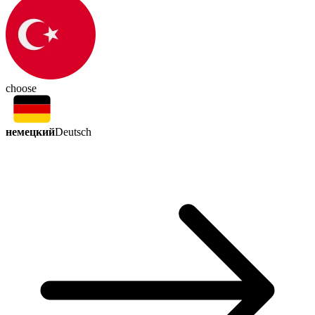
choose
немецкий
Deutsch