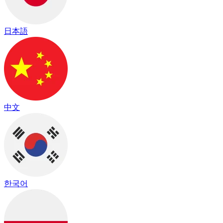
日本語
中文
한국어