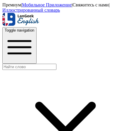
Премиум
|
Мобильное Приложение
|
Свяжитесь с нами
|
Иллюстрированный словарь
Toggle navigation