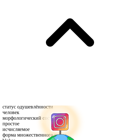
статус одушевлённости
человек
морфологический состав
простое
исчисляемое
форма множественного числа