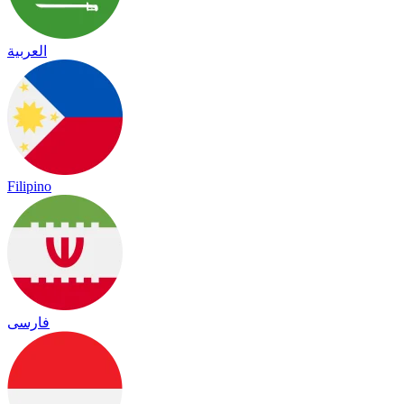
العربية
Filipino
فارسی