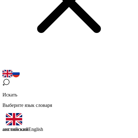
Искать
Выберите язык словаря
английский
English