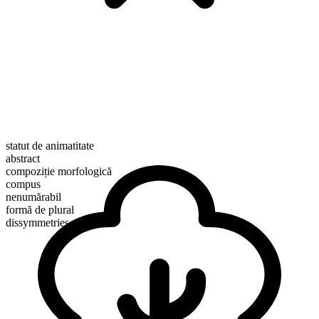
statut de animatitate
abstract
compoziție morfologică
compus
nenumărabil
formă de plural
dissymmetries