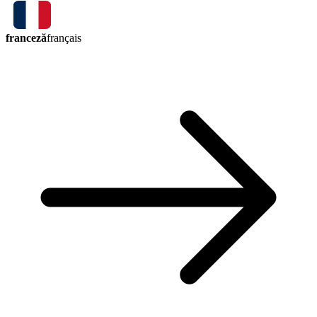
franceză
français