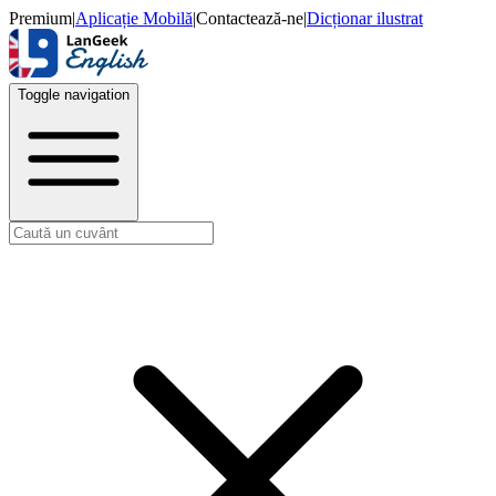
Premium
|
Aplicație Mobilă
|
Contactează-ne
|
Dicționar ilustrat
Toggle navigation