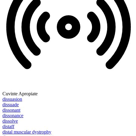
Cuvinte Apropiate
dissuasion
dissuade
dissonant
dissonance
dissolve
distaff
distal muscular dystrophy