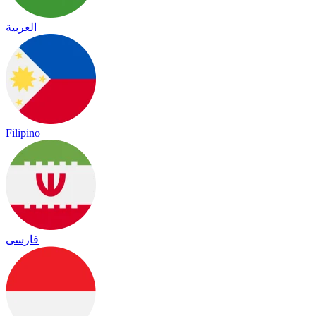
العربية
Filipino
فارسی