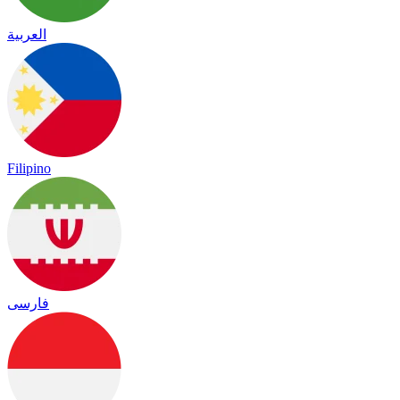
العربية
Filipino
فارسی