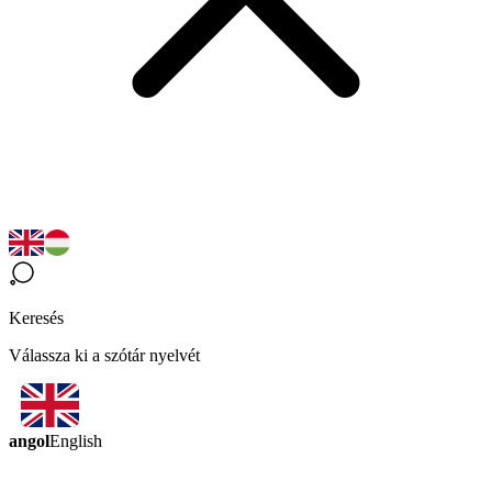
Keresés
Válassza ki a szótár nyelvét
angol
English