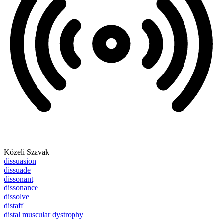
Közeli Szavak
dissuasion
dissuade
dissonant
dissonance
dissolve
distaff
distal muscular dystrophy