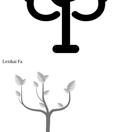
Lexikai Fa