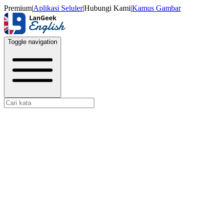
Premium
|
Aplikasi Seluler
|
Hubungi Kami
|
Kamus Gambar
Toggle navigation