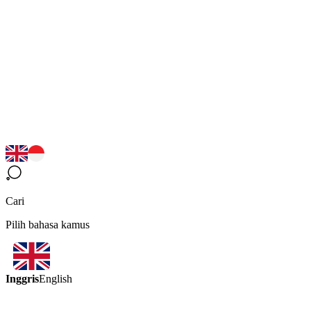
Cari
Pilih bahasa kamus
Inggris
English