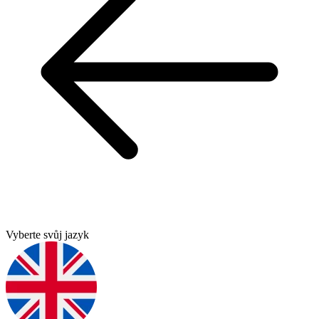
Vyberte svůj jazyk