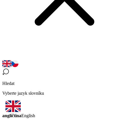
Hledat
Vyberte jazyk slovníku
angličtina
English