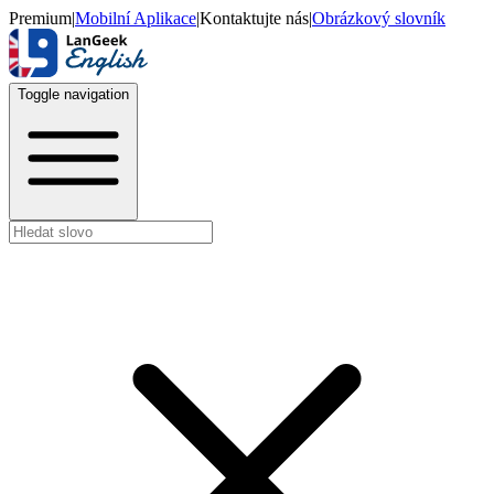
Premium
|
Mobilní Aplikace
|
Kontaktujte nás
|
Obrázkový slovník
Toggle navigation