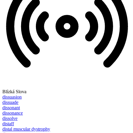
Blízká Slova
dissuasion
dissuade
dissonant
dissonance
dissolve
distaff
distal muscular dystrophy