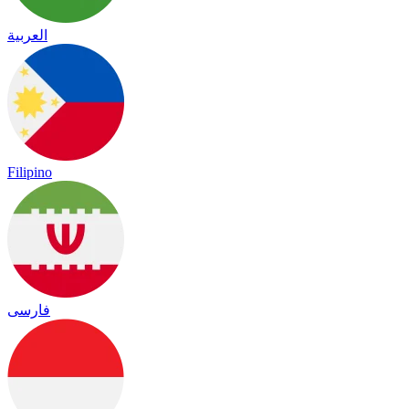
العربية
Filipino
فارسی