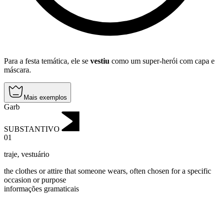
Para a festa temática, ele se
vestiu
como um super-herói com capa e
máscara.
Mais exemplos
Garb
SUBSTANTIVO
01
traje
,
vestuário
the clothes or attire that someone wears, often chosen for a specific
occasion or purpose
informações gramaticais