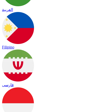
العربية
Filipino
فارسی