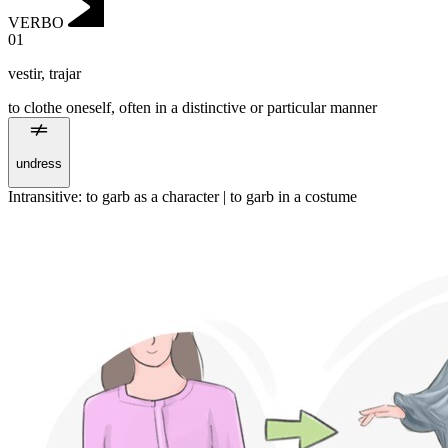
VERBO
01
vestir
,
trajar
to clothe oneself, often in a distinctive or particular manner
undress
Intransitive
:
to garb
as a character |
to garb
in a costume