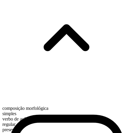
composição morfológica
simples
verbo de ação
regular
presente