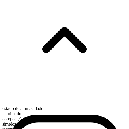
estado de animacidade
inanimado
composição morfológica
simples