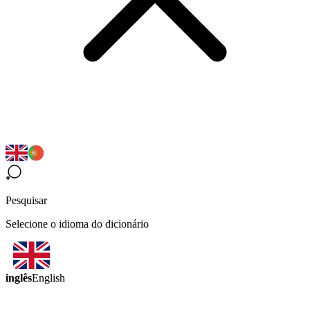
Pesquisar
Selecione o idioma do dicionário
inglês
English