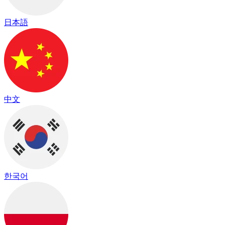
日本語
中文
한국어