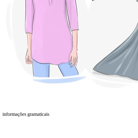
informações gramaticais