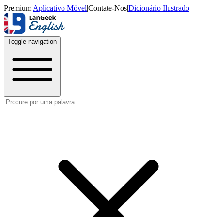
Premium
|
Aplicativo Móvel
|
Contate-Nos
|
Dicionário Ilustrado
Toggle navigation