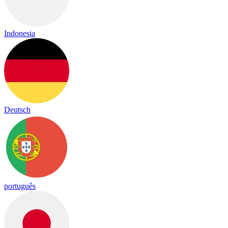
Indonesia
Deutsch
português