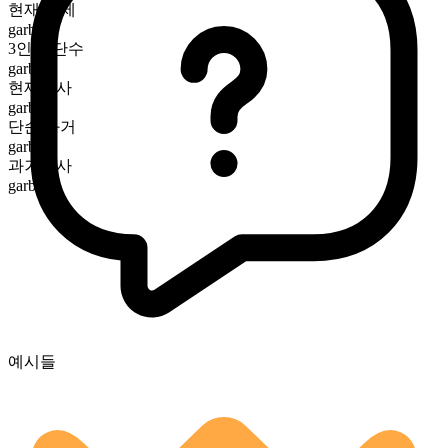
현재 시제
garb
3인칭 단수
garbs
현재분사
garbing
단순 과거
garbed
과거분사
garbed
예시들