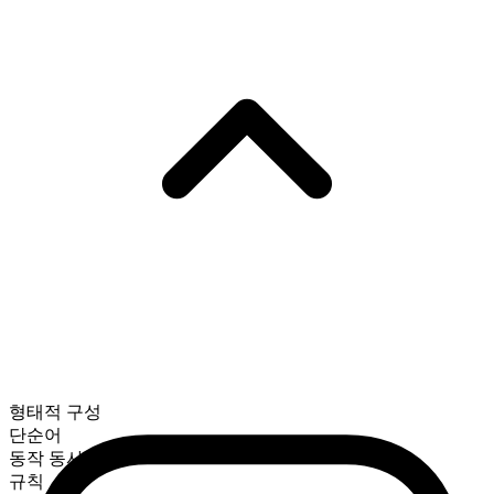
형태적 구성
단순어
동작 동사
규칙