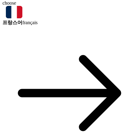
choose
프랑스어
français