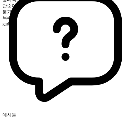
단순어
불가산
복수형
garbs
예시들