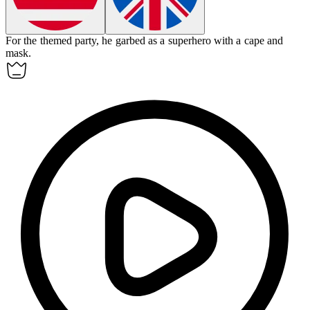
For the themed party, he
garbed
as a superhero with a cape and
mask.