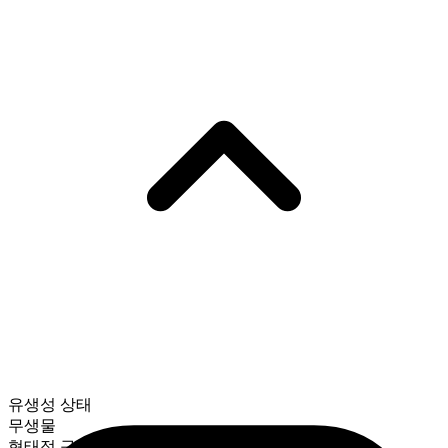
유생성 상태
무생물
형태적 구성