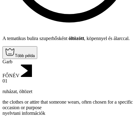
A tematikus bulira szuperhősként
öltözött
, köpennyel és álarccal.
Több példa
Garb
FŐNÉV
01
ruházat
,
öltözet
the clothes or attire that someone wears, often chosen for a specific
occasion or purpose
nyelvtani információk