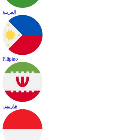
العربية
Filipino
فارسی