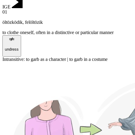
IGE
01
öltözködik
,
felöltözik
to clothe oneself, often in a distinctive or particular manner
undress
Intransitive
:
to garb
as a character |
to garb
in a costume