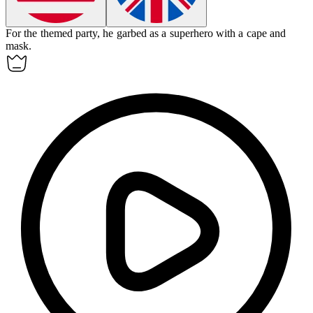
For the themed party, he
garbed
as a superhero with a cape and
mask.