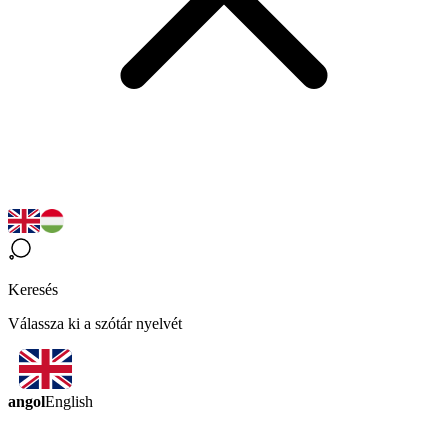
Keresés
Válassza ki a szótár nyelvét
angol
English