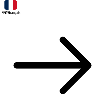
ফরাসি
français