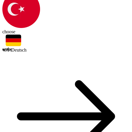
choose
জার্মান
Deutsch