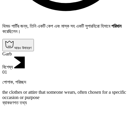
থিমড পার্টির জন্য, তিনি একটি কেপ এবং মাস্ক সহ একটি সুপারহিরো হিসাবে
পরিধান
করেছিলেন।
আরও উদাহরণ
Garb
বিশেষ্য
01
পোশাক
,
পরিচ্ছদ
the clothes or attire that someone wears, often chosen for a specific
occasion or purpose
ব্যাকরণগত তথ্য