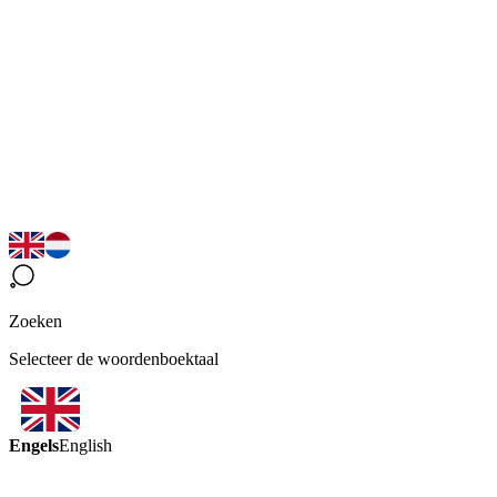
Zoeken
Selecteer de woordenboektaal
Engels
English