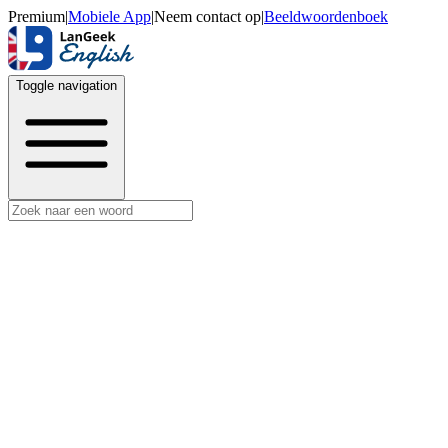
Premium
|
Mobiele App
|
Neem contact op
|
Beeldwoordenboek
Toggle navigation