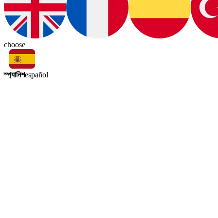
choose
স্প্যানিশ
español