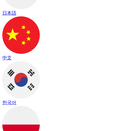
日本語
中文
한국어