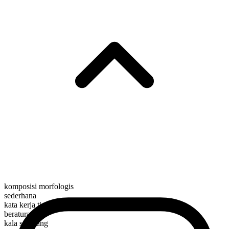
komposisi morfologis
sederhana
kata kerja tindakan
beraturan
kala sekarang