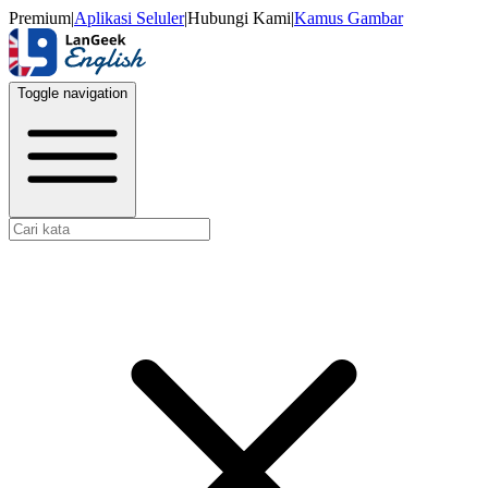
Premium
|
Aplikasi Seluler
|
Hubungi Kami
|
Kamus Gambar
Toggle navigation