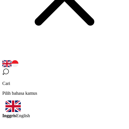
Cari
Pilih bahasa kamus
Inggris
English