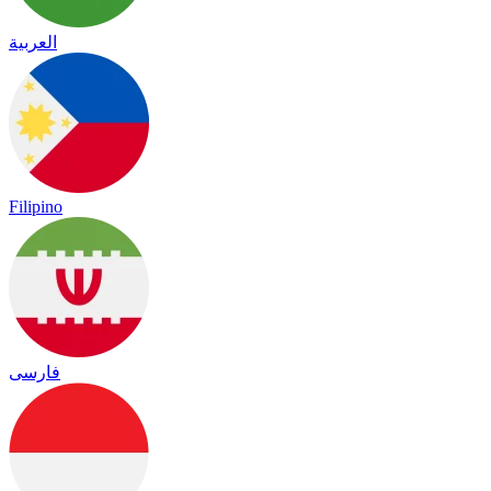
العربية
Filipino
فارسی