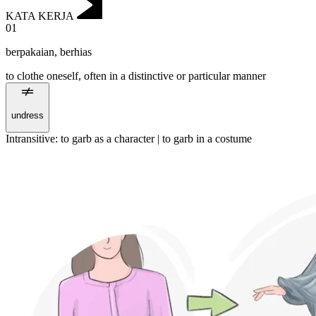
KATA KERJA
01
berpakaian
,
berhias
to clothe oneself, often in a distinctive or particular manner
undress
Intransitive
:
to garb
as a character |
to garb
in a costume