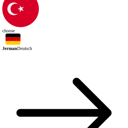
choose
Jerman
Deutsch