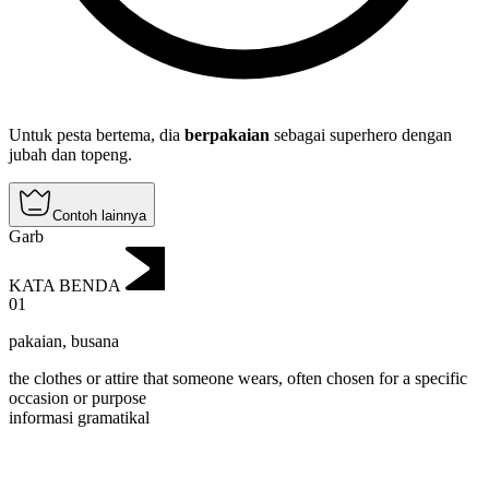
Untuk pesta bertema, dia
berpakaian
sebagai superhero dengan
jubah dan topeng.
Contoh lainnya
Garb
KATA BENDA
01
pakaian
,
busana
the clothes or attire that someone wears, often chosen for a specific
occasion or purpose
informasi gramatikal