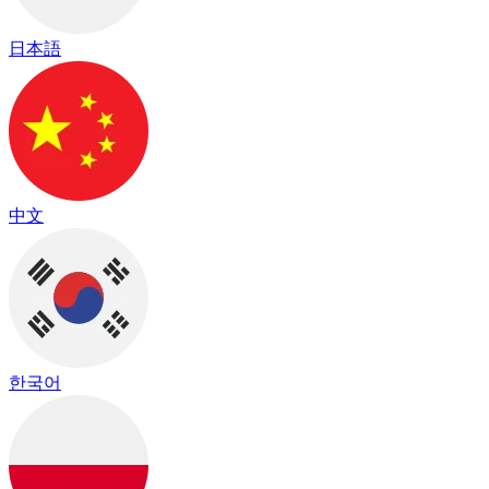
日本語
中文
한국어