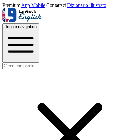
Premium
|
App Mobile
|
Contattaci
|
Dizionario illustrato
Toggle navigation