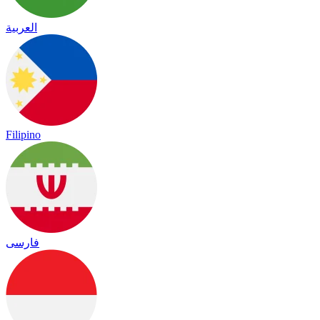
العربية
Filipino
فارسی