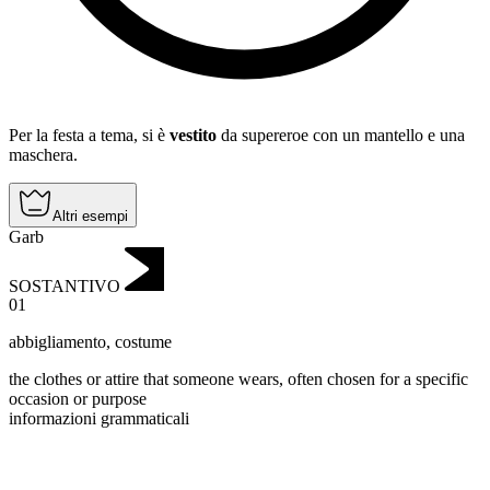
Per la festa a tema, si è
vestito
da supereroe con un mantello e una
maschera.
Altri esempi
Garb
SOSTANTIVO
01
abbigliamento
,
costume
the clothes or attire that someone wears, often chosen for a specific
occasion or purpose
informazioni grammaticali