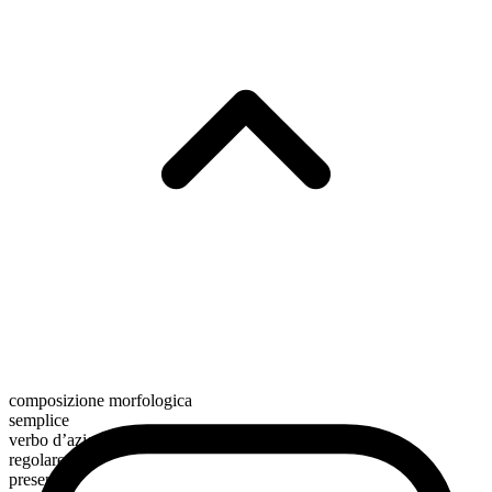
composizione morfologica
semplice
verbo d’azione
regolare
presente