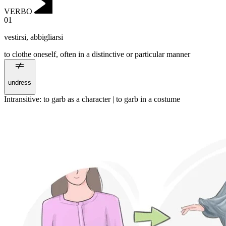
VERBO
01
vestirsi
,
abbigliarsi
to clothe oneself, often in a distinctive or particular manner
undress
Intransitive
:
to garb
as a character |
to garb
in a costume