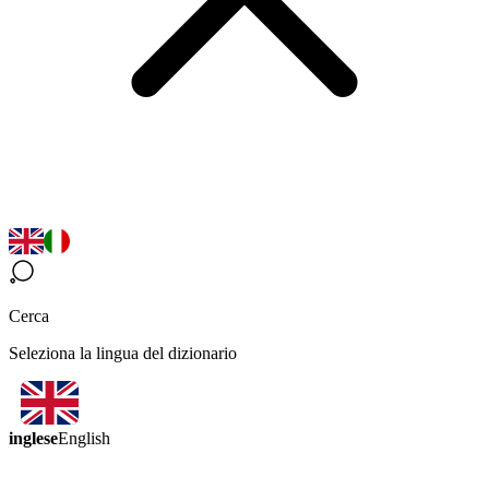
Cerca
Seleziona la lingua del dizionario
inglese
English