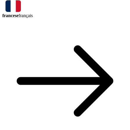
francese
français