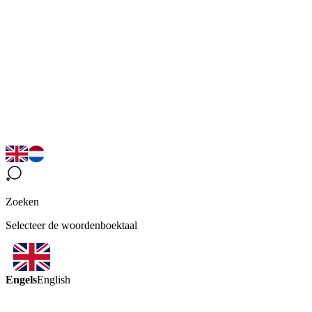
Zoeken
Selecteer de woordenboektaal
Engels
English