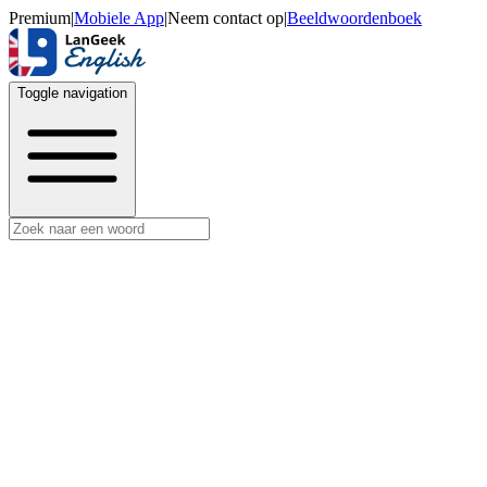
Premium
|
Mobiele App
|
Neem contact op
|
Beeldwoordenboek
Toggle navigation