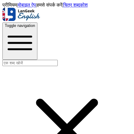
प्रीमियम
|
मोबाइल ऐप
|
हमसे संपर्क करें
|
चित्र शब्दकोश
Toggle navigation