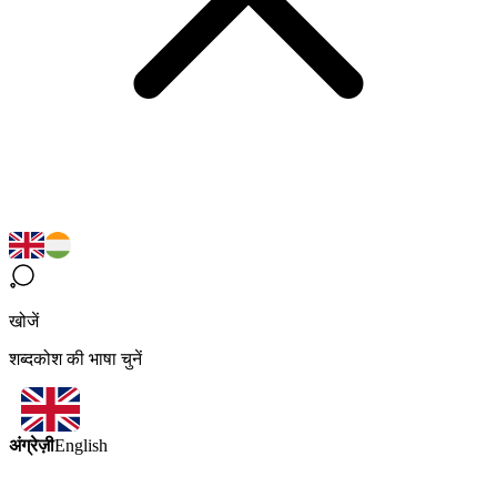
खोजें
शब्दकोश की भाषा चुनें
अंग्रेज़ी
English