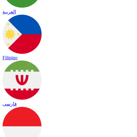
العربية
Filipino
فارسی