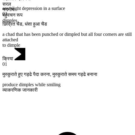
सरल
any slight depression in a surface
गणनीय
03
बहुवचन रूप
dimples
छिद्रित चैड
,
धंसा हुआ चैड
a chad that has been punched or dimpled but all four corners are still
attached
to dimple
क्रिया
01
मुस्कुराते हुए गड्ढे पैदा करना
,
मुस्कुराते समय गड्ढे बनाना
produce dimples while smiling
व्याकरणिक जानकारी