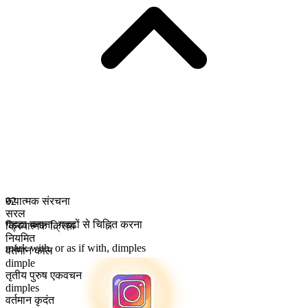
रूपात्मक संरचना
02
सरल
गड्ढा बनाना
,
गड्ढों से चिह्नित करना
क्रियात्मक क्रिया
नियमित
mark with, or as if with, dimples
वर्तमान काल
dimple
तृतीय पुरुष एकवचन
dimples
वर्तमान कृदंत