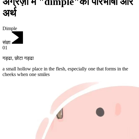
अंग्रेज़ी में "dimple"की परिभाषा और
अर्थ
Dimple
संज्ञा
01
गड्ढा
,
छोटा गड्ढा
a small hollow place in the flesh, especially one that forms in the
cheeks when one smiles