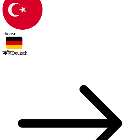
choose
जर्मन
Deutsch