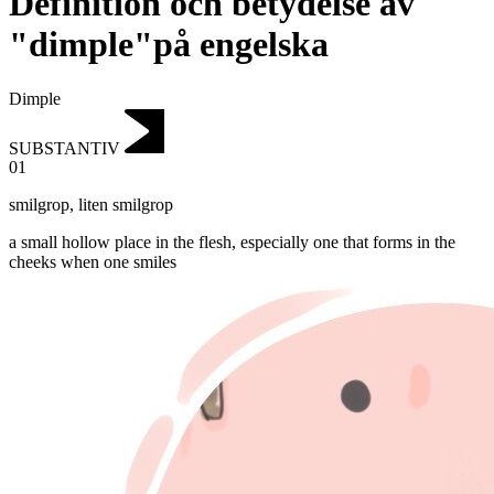
Definition och betydelse av
"dimple"på engelska
Dimple
SUBSTANTIV
01
smilgrop
,
liten smilgrop
a small hollow place in the flesh, especially one that forms in the
cheeks when one smiles