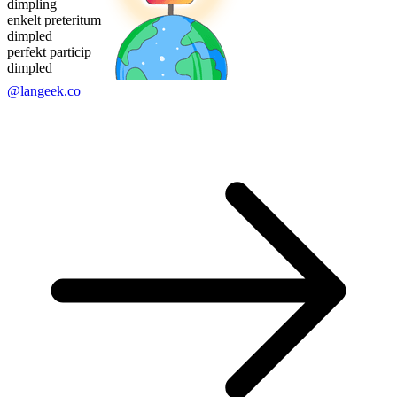
dimpling
enkelt preteritum
dimpled
perfekt particip
dimpled
@langeek.co