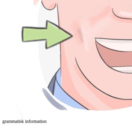
grammatisk information