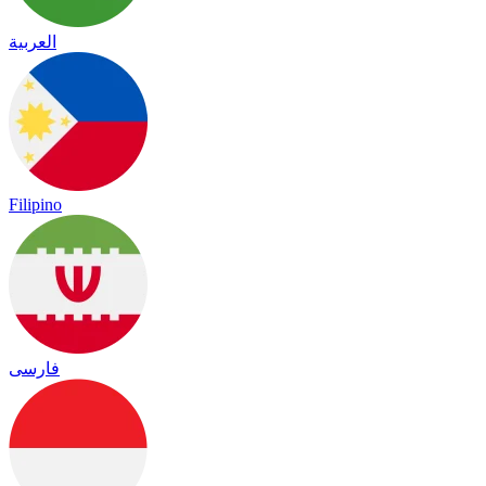
العربية
Filipino
فارسی