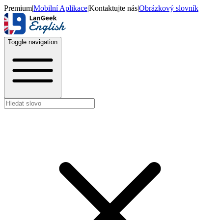
Premium
|
Mobilní Aplikace
|
Kontaktujte nás
|
Obrázkový slovník
Toggle navigation