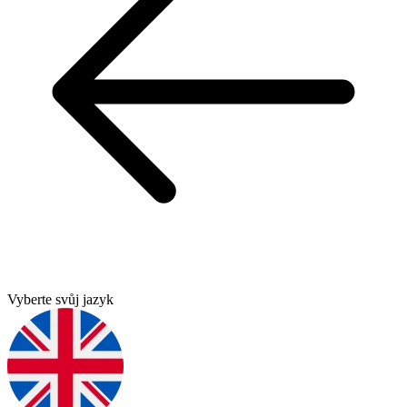
Vyberte svůj jazyk