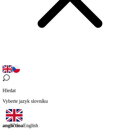
Hledat
Vyberte jazyk slovníku
angličtina
English