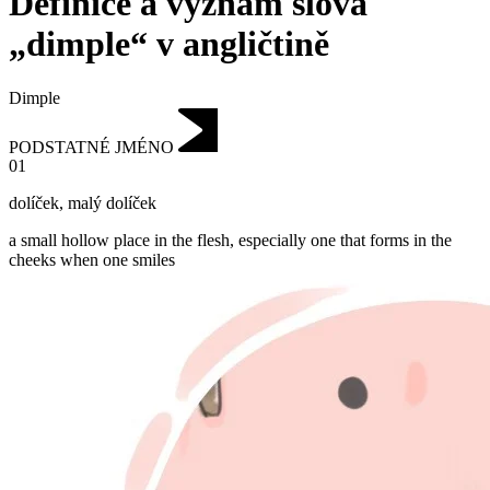
Definice a význam slova
„dimple“ v angličtině
Dimple
PODSTATNÉ JMÉNO
01
dolíček
,
malý dolíček
a small hollow place in the flesh, especially one that forms in the
cheeks when one smiles