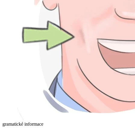
gramatické informace