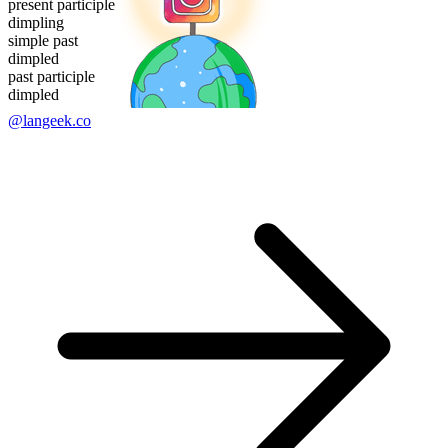
present participle
dimpling
simple past
dimpled
past participle
dimpled
@langeek.co