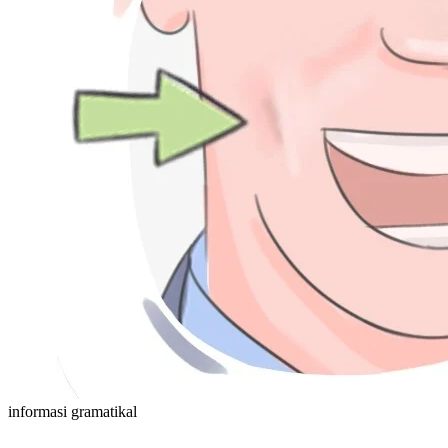
informasi gramatikal