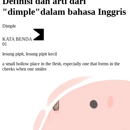
Definisi dan arti dari
"dimple"dalam bahasa Inggris
Dimple
KATA BENDA
01
lesung pipit
,
lesung pipit kecil
a small hollow place in the flesh, especially one that forms in the
cheeks when one smiles