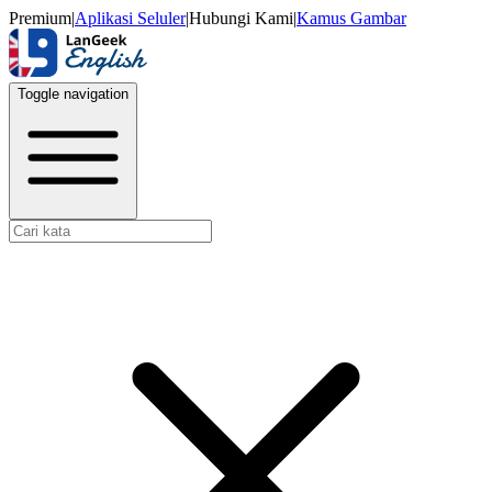
Premium
|
Aplikasi Seluler
|
Hubungi Kami
|
Kamus Gambar
Toggle navigation