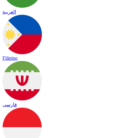
العربية
Filipino
فارسی