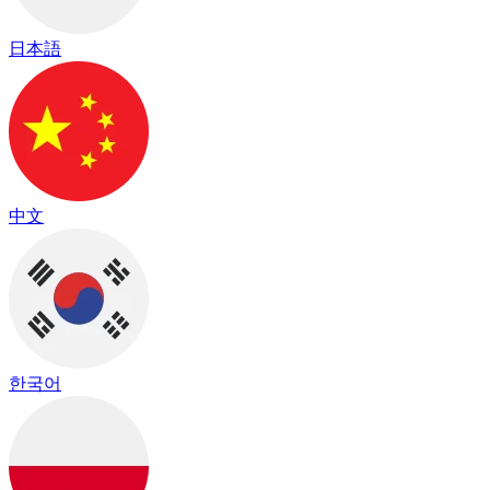
日本語
中文
한국어