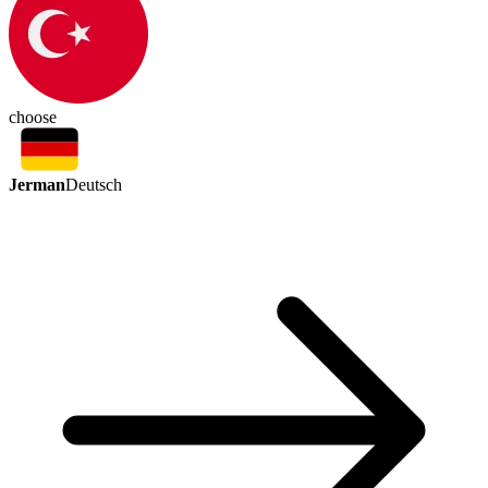
choose
Jerman
Deutsch