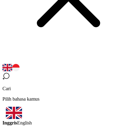
Cari
Pilih bahasa kamus
Inggris
English