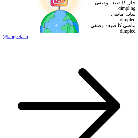
حال کا صیغۂ وصفی
dimpling
سادہ ماضی
dimpled
ماضی کا صیغۂ وصفی
dimpled
@langeek.co