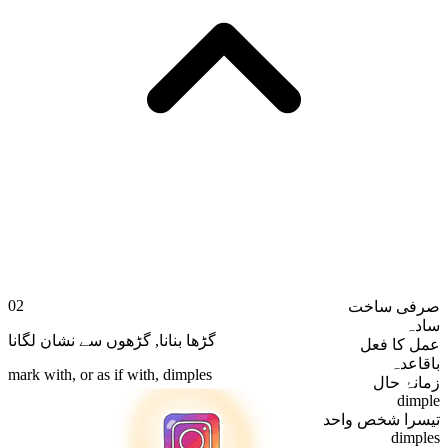
02
صرفی ساخت
سادہ
گڑھوں سے نشان لگانا
,
گڑھا بنانا
عمل کا فعل
باقاعدہ
mark with, or as if with, dimples
زمانۂ حال
dimple
تیسرا شخص واحد
dimples