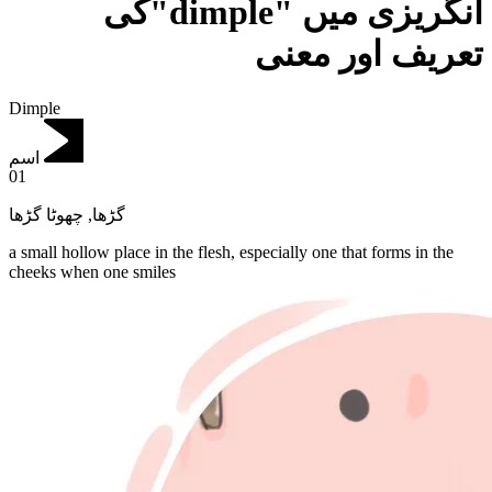
انگریزی میں "dimple"کی
تعریف اور معنی
Dimple
اسم
01
چھوٹا گڑھا
,
گڑھا
a small hollow place in the flesh, especially one that forms in the
cheeks when one smiles