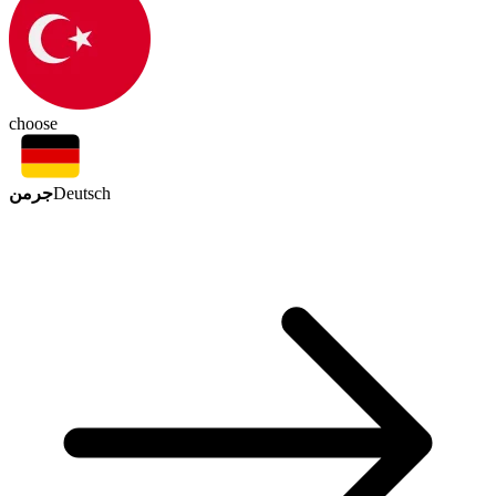
choose
جرمن
Deutsch