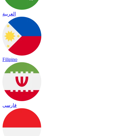
العربية
Filipino
فارسی