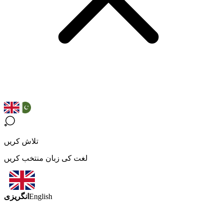
تلاش کریں
لغت کی زبان منتخب کریں
انگریزی
English