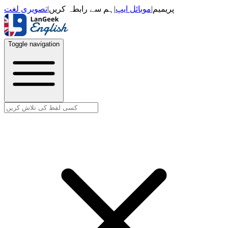
تصویری لغت
|
ہم سے رابطہ کریں
|
موبائل ایپ
|
پریمیم
Toggle navigation