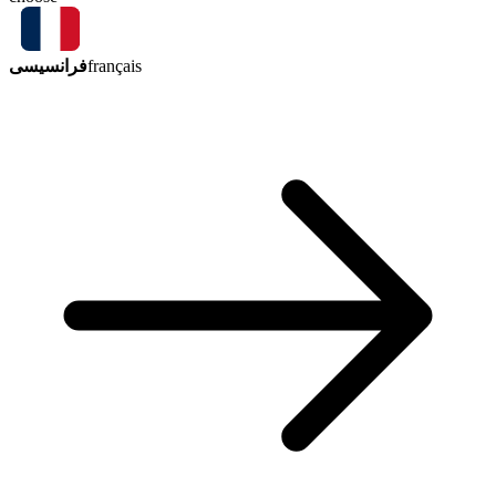
فرانسیسی
français