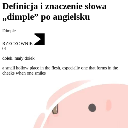
Definicja i znaczenie słowa
„dimple” po angielsku
Dimple
RZECZOWNIK
01
dołek
,
mały dołek
a small hollow place in the flesh, especially one that forms in the
cheeks when one smiles