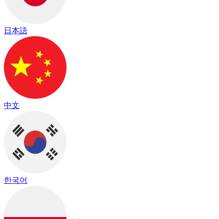
日本語
中文
한국어