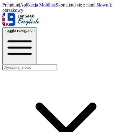
Premium
|
Aplikacja Mobilna
|
Skontaktuj się z nami
|
Słownik
obrazkowy
Toggle navigation