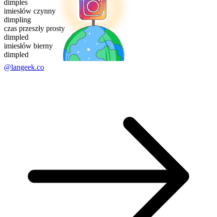
dimples
imiesłów czynny
dimpling
czas przeszły prosty
dimpled
imiesłów bierny
dimpled
@langeek.co