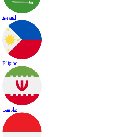
العربية
Filipino
فارسی