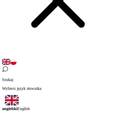
Szukaj
Wybierz język słownika
angielski
English