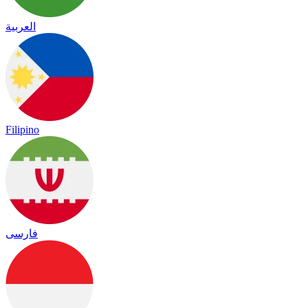
العربية
Filipino
فارسی