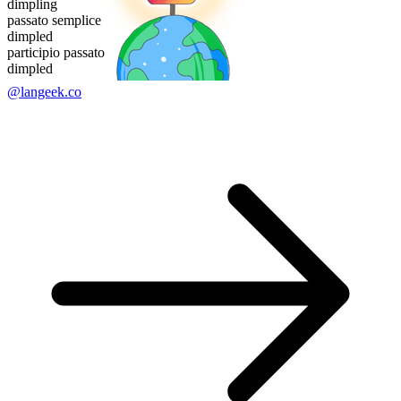
dimpling
passato semplice
dimpled
participio passato
dimpled
@langeek.co