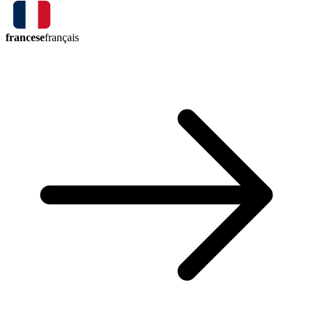
francese
français