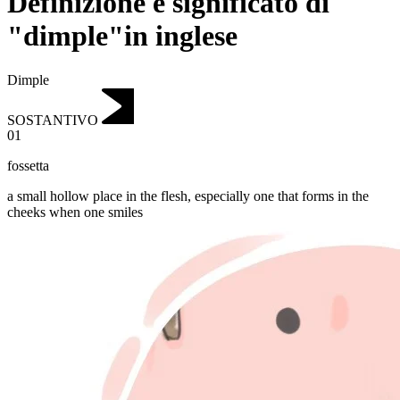
Definizione e significato di
"dimple"in inglese
Dimple
SOSTANTIVO
01
fossetta
a small hollow place in the flesh, especially one that forms in the
cheeks when one smiles