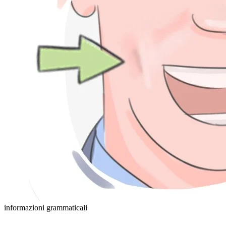
informazioni grammaticali