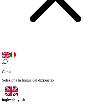
Cerca
Seleziona la lingua del dizionario
inglese
English