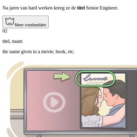
Na jaren van hard werken kreeg ze de
titel
Senior Engineer.
Meer voorbeelden
02
titel
,
naam
the name given to a movie, book, etc.