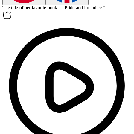
The
title
of her favorite book is "Pride and Prejudice."