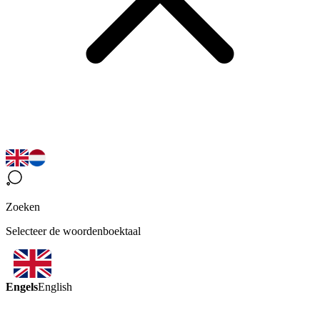
Zoeken
Selecteer de woordenboektaal
Engels
English