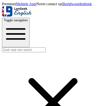
Premium
|
Mobiele App
|
Neem contact op
|
Beeldwoordenboek
Toggle navigation