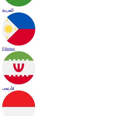
العربية
Filipino
فارسی