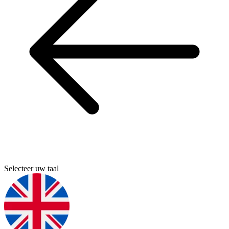
Selecteer uw taal