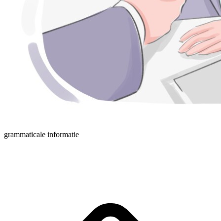
grammaticale informatie