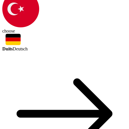
choose
Duits
Deutsch