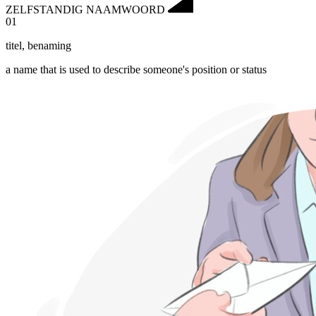
ZELFSTANDIG NAAMWOORD
01
titel
,
benaming
a name that is used to describe someone's position or status