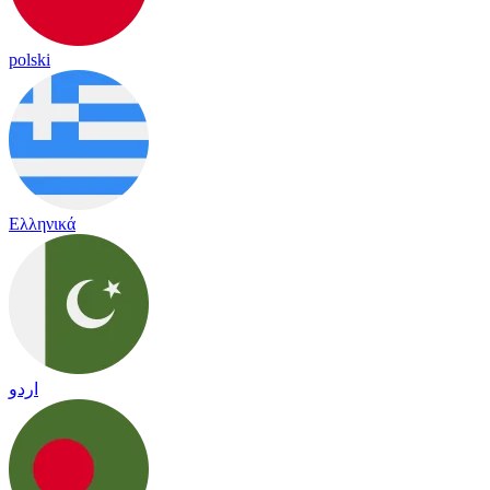
polski
Ελληνικά
اردو