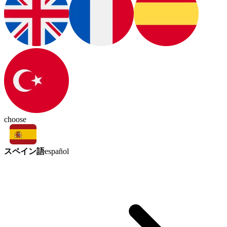
choose
スペイン語
español