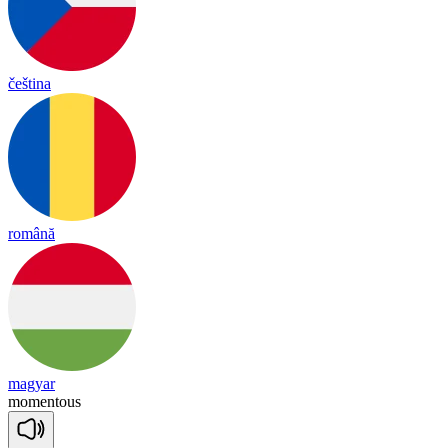
čeština
română
magyar
mo
men
tous