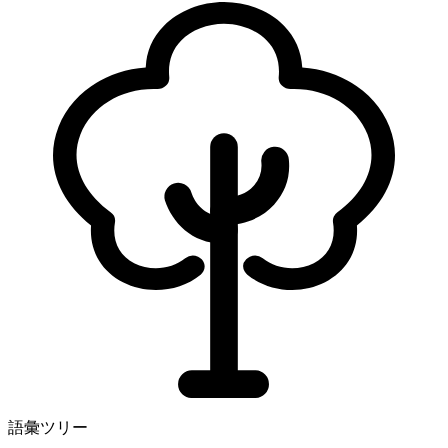
語彙ツリー