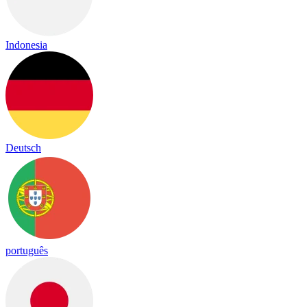
Indonesia
Deutsch
português