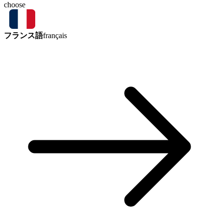
choose
フランス語
français