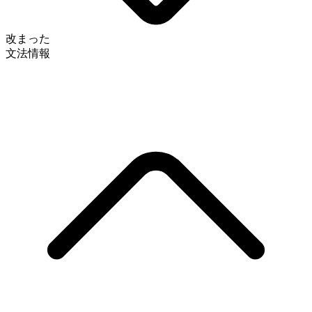
改まった
文法情報