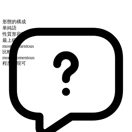
形態的構成
単純語
性質形容詞
最上級
most momentous
比較級
more momentous
程度表現可