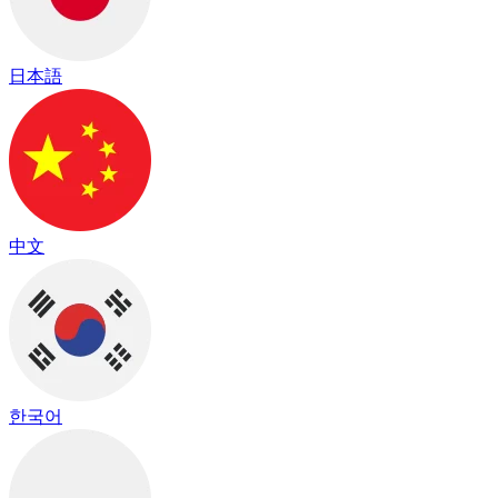
日本語
中文
한국어