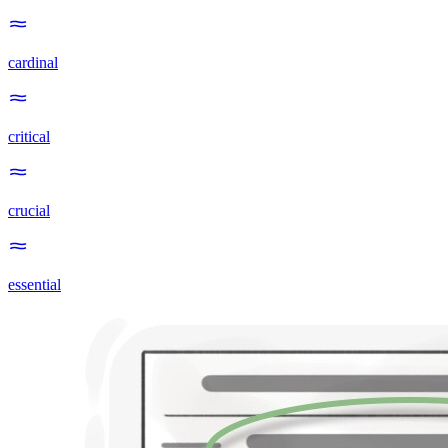
cardinal
critical
crucial
essential