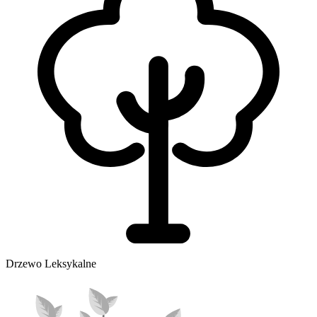
Drzewo Leksykalne