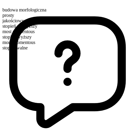
budowa morfologiczna
prosty
jakościowy
stopień najwyższy
most momentous
stopień wyższy
more momentous
stopniowalne