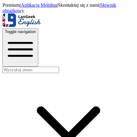
Premium
|
Aplikacja Mobilna
|
Skontaktuj się z nami
|
Słownik
obrazkowy
Toggle navigation