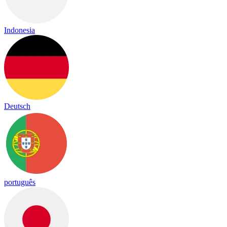
Indonesia
Deutsch
português