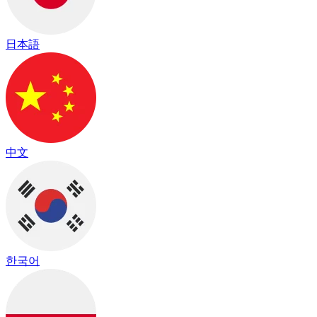
日本語
中文
한국어