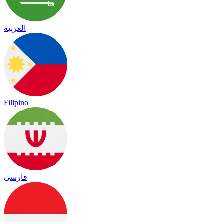
العربية
Filipino
فارسی