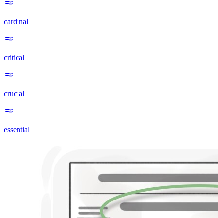
cardinal
critical
crucial
essential