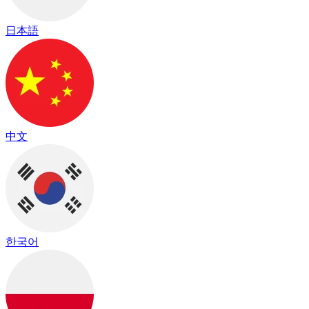
日本語
中文
한국어