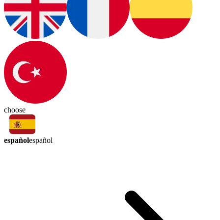
choose
español
español