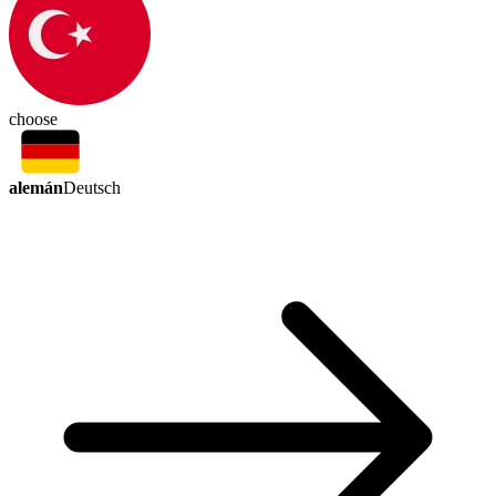
choose
alemán
Deutsch