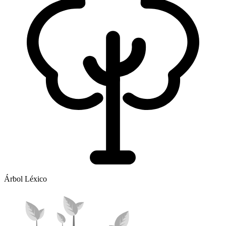
Árbol Léxico