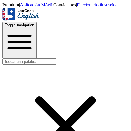
Premium
|
Aplicación Móvil
|
Contáctanos
|
Diccionario ilustrado
Toggle navigation