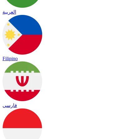
العربية
Filipino
فارسی