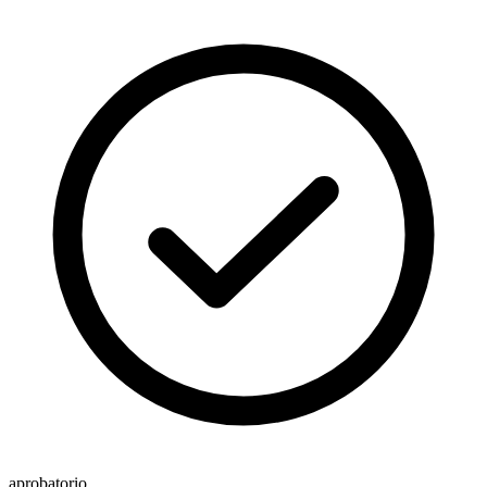
aprobatorio