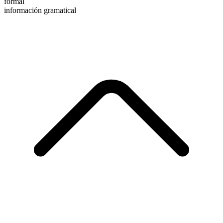
formal
información gramatical