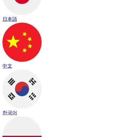
日本語
中文
한국어