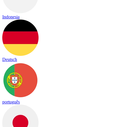
Indonesia
Deutsch
português