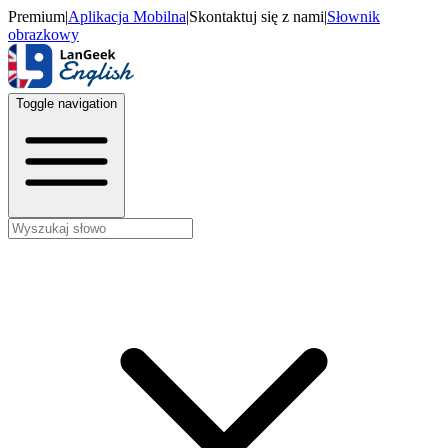
Premium
|
Aplikacja Mobilna
|
Skontaktuj się z nami
|
Słownik
obrazkowy
Toggle navigation