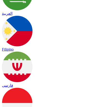
العربية
Filipino
فارسی