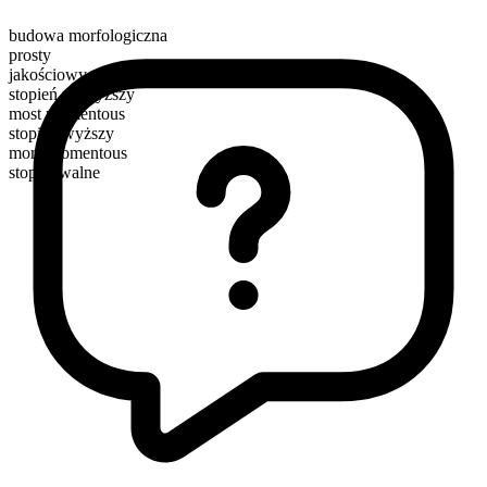
budowa morfologiczna
prosty
jakościowy
stopień najwyższy
most momentous
stopień wyższy
more momentous
stopniowalne