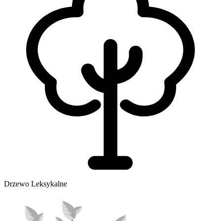
Drzewo Leksykalne