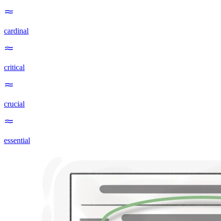
cardinal
critical
crucial
essential