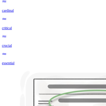
cardinal
critical
crucial
essential