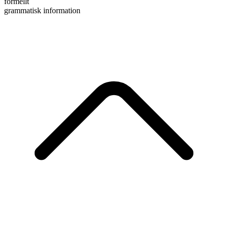
formellt
grammatisk information