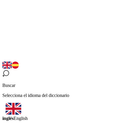
Buscar
Selecciona el idioma del diccionario
inglés
English