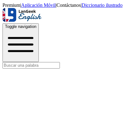
Premium
|
Aplicación Móvil
|
Contáctanos
|
Diccionario ilustrado
Toggle navigation