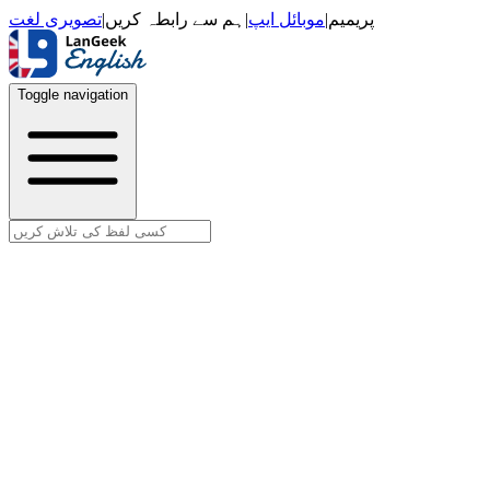
تصویری لغت
|
ہم سے رابطہ کریں
|
موبائل ایپ
|
پریمیم
Toggle navigation