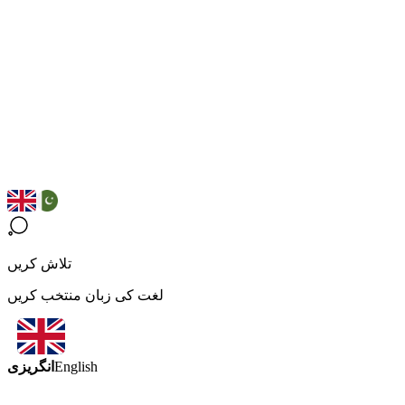
تلاش کریں
لغت کی زبان منتخب کریں
انگریزی
English