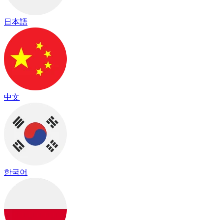
日本語
中文
한국어