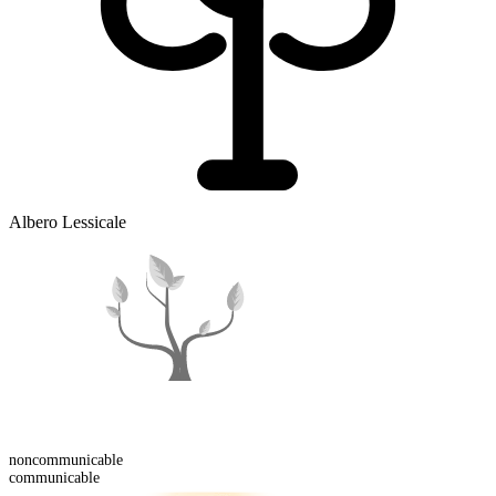
Albero Lessicale
non
communicable
communicable