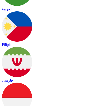
العربية
Filipino
فارسی