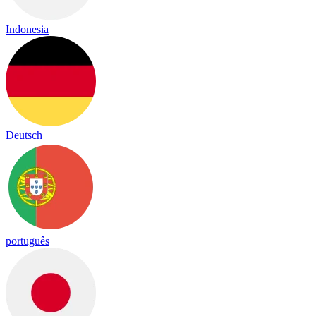
Indonesia
Deutsch
português