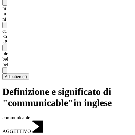
ni
nɪ
ni
ca
kə
kē
ble
bəl
bēl
Adjective
(
2
)
Definizione e significato di
"communicable"in inglese
communicable
AGGETTIVO