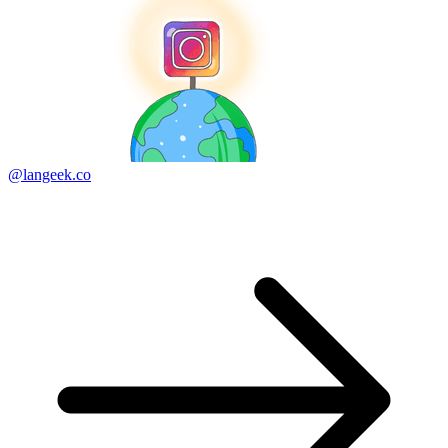
@langeek.co