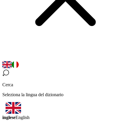
Cerca
Seleziona la lingua del dizionario
inglese
English