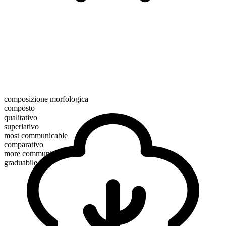
composizione morfologica
composto
qualitativo
superlativo
most communicable
comparativo
more communicable
graduabile