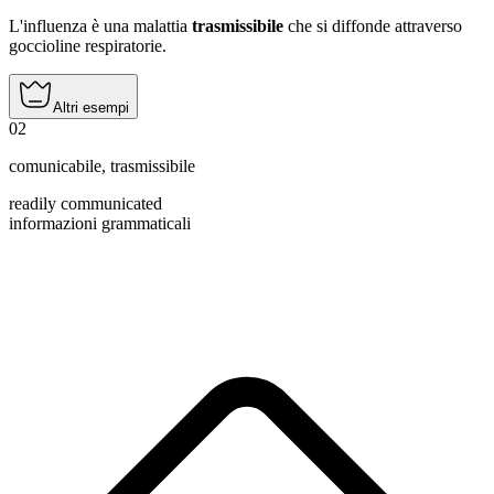
L'influenza è una malattia
trasmissibile
che si diffonde attraverso
goccioline respiratorie.
Altri esempi
02
comunicabile
,
trasmissibile
readily communicated
informazioni grammaticali