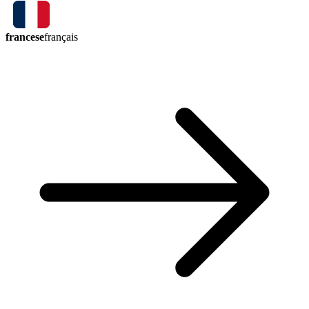
francese
français