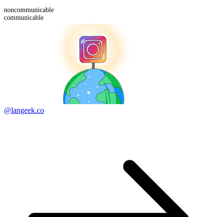
non
communicable
communicable
@langeek.co