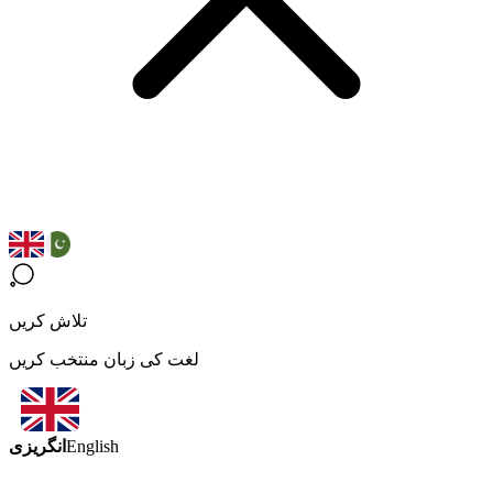
تلاش کریں
لغت کی زبان منتخب کریں
انگریزی
English