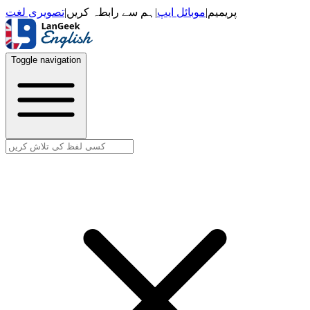
تصویری لغت
|
ہم سے رابطہ کریں
|
موبائل ایپ
|
پریمیم
Toggle navigation