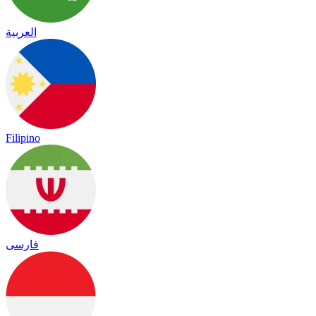
العربية
Filipino
فارسی