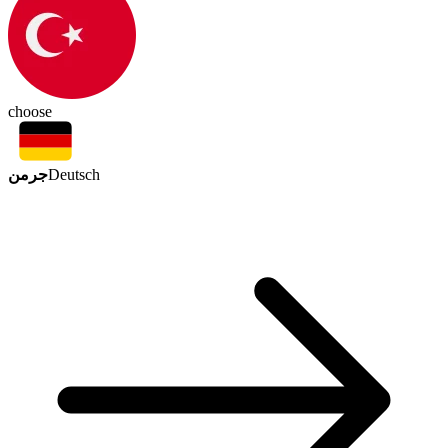
choose
جرمن
Deutsch