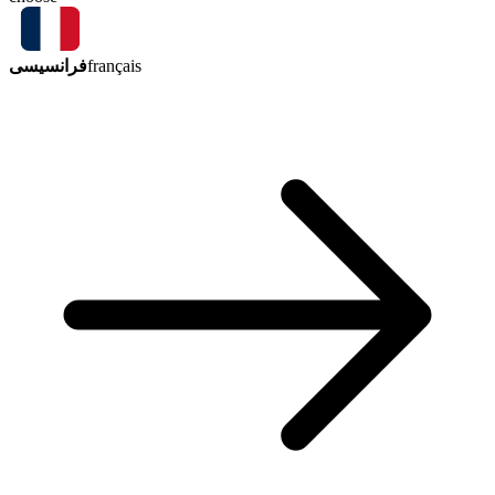
فرانسیسی
français