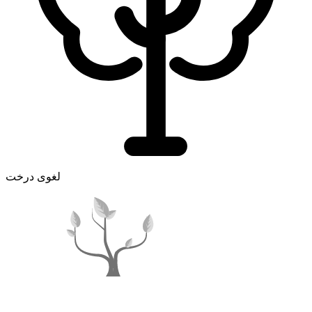
لغوی درخت